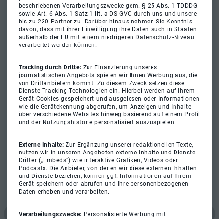
beschriebenen Verarbeitungszwecke gem. § 25 Abs. 1 TDDDG
sowie Art. 6 Abs. 1 Satz 1 lit. a DS-GVO durch uns und unsere
bis zu
230 Partner
zu. Darüber hinaus nehmen Sie Kenntnis
davon, dass mit ihrer Einwilligung ihre Daten auch in Staaten
außerhalb der EU mit einem niedrigeren Datenschutz-Niveau
verarbeitet werden können.
Tracking durch Dritte:
Zur Finanzierung unseres
journalistischen Angebots spielen wir Ihnen Werbung aus, die
von Drittanbietern kommt. Zu diesem Zweck setzen diese
Dienste Tracking-Technologien ein. Hierbei werden auf Ihrem
Gerät Cookies gespeichert und ausgelesen oder Informationen
wie die Gerätekennung abgerufen, um Anzeigen und Inhalte
über verschiedene Websites hinweg basierend auf einem Profil
und der Nutzungshistorie personalisiert auszuspielen.
Externe Inhalte:
Zur Ergänzung unserer redaktionellen Texte,
nutzen wir in unseren Angeboten externe Inhalte und Dienste
Dritter („Embeds“) wie interaktive Grafiken, Videos oder
Podcasts. Die Anbieter, von denen wir diese externen Inhalten
und Dienste beziehen, können ggf. Informationen auf Ihrem
Gerät speichern oder abrufen und Ihre personenbezogenen
Daten erheben und verarbeiten.
Verarbeitungszwecke:
Personalisierte Werbung mit