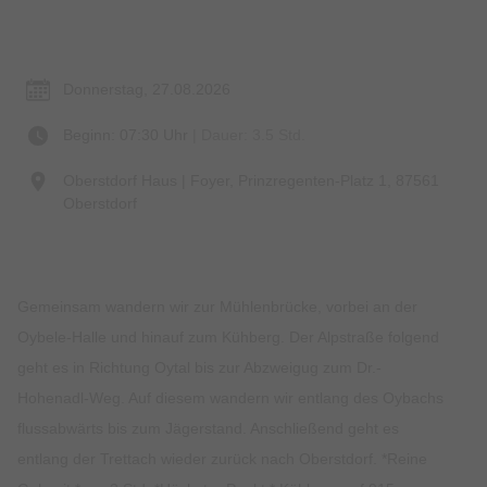
Termin & Ort
Donnerstag, 27.08.2026
Beginn: 07:30 Uhr
| Dauer: 3.5 Std.
Oberstdorf Haus | Foyer, Prinzregenten-Platz 1, 87561
Oberstdorf
Gemeinsam wandern wir zur Mühlenbrücke, vorbei an der
Oybele-Halle und hinauf zum Kühberg. Der Alpstraße folgend
geht es in Richtung Oytal bis zur Abzweigug zum Dr.-
Hohenadl-Weg. Auf diesem wandern wir entlang des Oybachs
flussabwärts bis zum Jägerstand. Anschließend geht es
entlang der Trettach wieder zurück nach Oberstdorf. *Reine