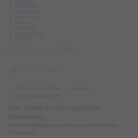
Oberallgäu
Memmingen
Kaufbeuren
Füssen
Westallgäu
Marktoberdorf
Buchloe
suchen
zurück zur Übersicht
Online-Tickets verfügbar
Aktiv & Sport
Geführte Wanderung / Tour
Zum Kühberg - dem Logenplatz
Oberstdorfs
Geführte Halbtageswanderung von Tourismus
Oberstdorf