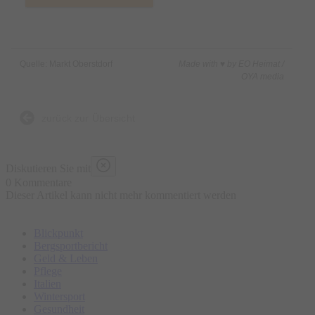
Quelle: Markt Oberstdorf
Made with ♥ by EO Heimat /
OYA media
zurück zur Übersicht
Diskutieren Sie mit
0 Kommentare
Dieser Artikel kann nicht mehr kommentiert werden
Blickpunkt
Bergsportbericht
Geld & Leben
Pflege
Italien
Wintersport
Gesundheit