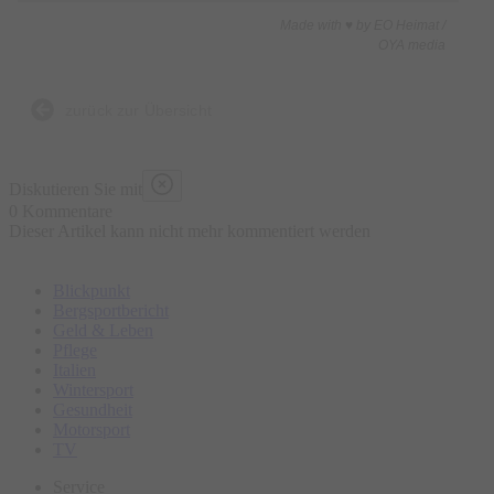
Made with ♥ by EO Heimat /
OYA media
zurück zur Übersicht
Diskutieren Sie mit
0 Kommentare
Dieser Artikel kann nicht mehr kommentiert werden
Blickpunkt
Bergsportbericht
Geld & Leben
Pflege
Italien
Wintersport
Gesundheit
Motorsport
TV
Service