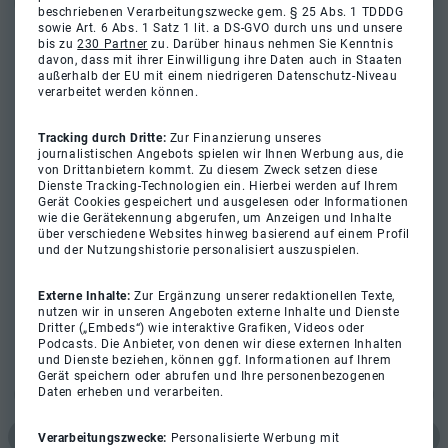
beschriebenen Verarbeitungszwecke gem. § 25 Abs. 1 TDDDG
sowie Art. 6 Abs. 1 Satz 1 lit. a DS-GVO durch uns und unsere
bis zu
230 Partner
zu. Darüber hinaus nehmen Sie Kenntnis
davon, dass mit ihrer Einwilligung ihre Daten auch in Staaten
außerhalb der EU mit einem niedrigeren Datenschutz-Niveau
verarbeitet werden können.
Tracking durch Dritte:
Zur Finanzierung unseres
journalistischen Angebots spielen wir Ihnen Werbung aus, die
von Drittanbietern kommt. Zu diesem Zweck setzen diese
Dienste Tracking-Technologien ein. Hierbei werden auf Ihrem
Gerät Cookies gespeichert und ausgelesen oder Informationen
wie die Gerätekennung abgerufen, um Anzeigen und Inhalte
über verschiedene Websites hinweg basierend auf einem Profil
und der Nutzungshistorie personalisiert auszuspielen.
Externe Inhalte:
Zur Ergänzung unserer redaktionellen Texte,
nutzen wir in unseren Angeboten externe Inhalte und Dienste
Dritter („Embeds“) wie interaktive Grafiken, Videos oder
Podcasts. Die Anbieter, von denen wir diese externen Inhalten
und Dienste beziehen, können ggf. Informationen auf Ihrem
Gerät speichern oder abrufen und Ihre personenbezogenen
Daten erheben und verarbeiten.
Verarbeitungszwecke:
Personalisierte Werbung mit