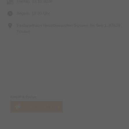
Freitag, 13.11.2026
Beginn: 18:30 Uhr
Festspielhaus Neuschwanstein Füssen, Im See 1, 87629
Füssen
Preise & Zahlungsoptionen
Eintritt & Preise
Jetzt Tickets kaufen