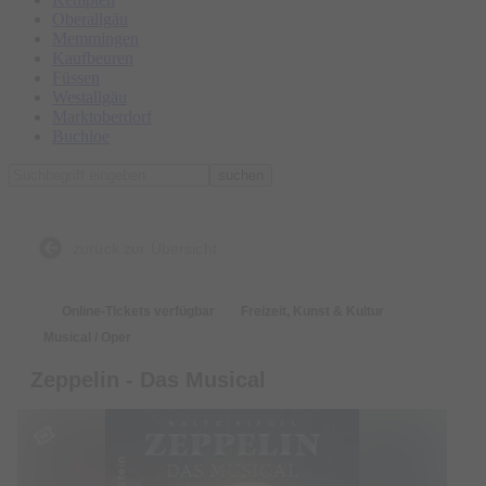
Oberallgäu
Memmingen
Kaufbeuren
Füssen
Westallgäu
Marktoberdorf
Buchloe
suchen
zurück zur Übersicht
Online-Tickets verfügbar
Freizeit, Kunst & Kultur
Musical / Oper
Zeppelin - Das Musical