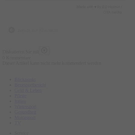
Made with ♥ by EO Heimat /
OYA media
zurück zur Übersicht
Diskutieren Sie mit
0 Kommentare
Dieser Artikel kann nicht mehr kommentiert werden
Blickpunkt
Bergsportbericht
Geld & Leben
Pflege
Italien
Wintersport
Gesundheit
Motorsport
TV
Service