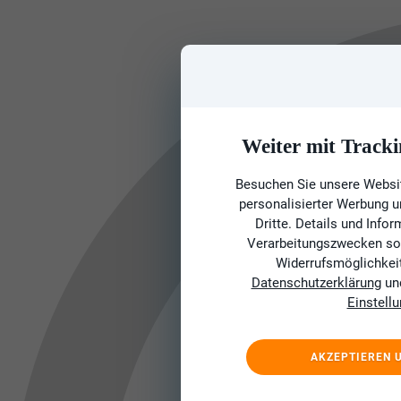
Weiter mit Tracki
Besuchen Sie unsere Websit
personalisierter Werbung 
Dritte. Details und Info
Verarbeitungszwecken sow
Widerrufsmöglichkeit 
Datenschutzerklärung
un
Einstell
AKZEPTIEREN 