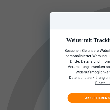
Weiter mit Tracki
Besuchen Sie unsere Websit
personalisierter Werbung 
Dritte. Details und Info
Verarbeitungszwecken sow
Widerrufsmöglichkeit 
Datenschutzerklärung
un
Einstell
AKZEPTIEREN 