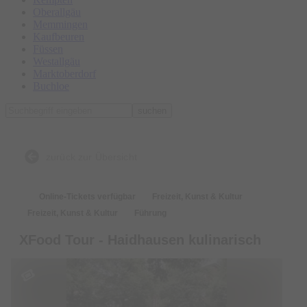
Oberallgäu
Memmingen
Kaufbeuren
Füssen
Westallgäu
Marktoberdorf
Buchloe
suchen
zurück zur Übersicht
Online-Tickets verfügbar
Freizeit, Kunst & Kultur
Freizeit, Kunst & Kultur
Führung
XFood Tour - Haidhausen kulinarisch