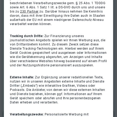
beschriebenen Verarbeitungszwecke gem. § 25 Abs. 1 TDDDG
sowie Art. 6 Abs. 1 Satz 1 lit. a DS-GVO durch uns und unsere
bis zu
230 Partner
zu. Darüber hinaus nehmen Sie Kenntnis
davon, dass mit ihrer Einwilligung ihre Daten auch in Staaten
außerhalb der EU mit einem niedrigeren Datenschutz-Niveau
verarbeitet werden können.
Tracking durch Dritte:
Zur Finanzierung unseres
journalistischen Angebots spielen wir Ihnen Werbung aus, die
von Drittanbietern kommt. Zu diesem Zweck setzen diese
Dienste Tracking-Technologien ein. Hierbei werden auf Ihrem
Gerät Cookies gespeichert und ausgelesen oder Informationen
wie die Gerätekennung abgerufen, um Anzeigen und Inhalte
über verschiedene Websites hinweg basierend auf einem Profil
und der Nutzungshistorie personalisiert auszuspielen.
Externe Inhalte:
Zur Ergänzung unserer redaktionellen Texte,
nutzen wir in unseren Angeboten externe Inhalte und Dienste
Dritter („Embeds“) wie interaktive Grafiken, Videos oder
Podcasts. Die Anbieter, von denen wir diese externen Inhalten
und Dienste beziehen, können ggf. Informationen auf Ihrem
Gerät speichern oder abrufen und Ihre personenbezogenen
Daten erheben und verarbeiten.
Verarbeitungszwecke:
Personalisierte Werbung mit