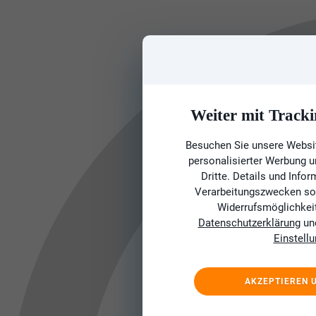
Weiter mit Tracki
Besuchen Sie unsere Websit
personalisierter Werbung 
Dritte. Details und Info
Verarbeitungszwecken sow
Widerrufsmöglichkeit 
Datenschutzerklärung
un
Einstell
AKZEPTIEREN 