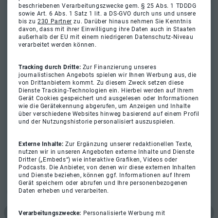
beschriebenen Verarbeitungszwecke gem. § 25 Abs. 1 TDDDG
sowie Art. 6 Abs. 1 Satz 1 lit. a DS-GVO durch uns und unsere
bis zu
230 Partner
zu. Darüber hinaus nehmen Sie Kenntnis
davon, dass mit ihrer Einwilligung ihre Daten auch in Staaten
außerhalb der EU mit einem niedrigeren Datenschutz-Niveau
verarbeitet werden können.
Tracking durch Dritte:
Zur Finanzierung unseres
journalistischen Angebots spielen wir Ihnen Werbung aus, die
von Drittanbietern kommt. Zu diesem Zweck setzen diese
Dienste Tracking-Technologien ein. Hierbei werden auf Ihrem
Gerät Cookies gespeichert und ausgelesen oder Informationen
wie die Gerätekennung abgerufen, um Anzeigen und Inhalte
über verschiedene Websites hinweg basierend auf einem Profil
und der Nutzungshistorie personalisiert auszuspielen.
Externe Inhalte:
Zur Ergänzung unserer redaktionellen Texte,
nutzen wir in unseren Angeboten externe Inhalte und Dienste
Dritter („Embeds“) wie interaktive Grafiken, Videos oder
Podcasts. Die Anbieter, von denen wir diese externen Inhalten
und Dienste beziehen, können ggf. Informationen auf Ihrem
Gerät speichern oder abrufen und Ihre personenbezogenen
Daten erheben und verarbeiten.
Verarbeitungszwecke:
Personalisierte Werbung mit