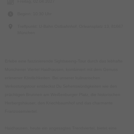
Freitag, 02.04.2027
Beginn: 10:30 Uhr
Treffpunkt: U-Bahn Ostbahnhof, Orleansplatz 13, 81667
München
Erlebe eine faszinierende Sightseeing-Tour durch das lebhafte
Münchener Viertel Haidhausen, kombiniert mit dem Genuss
erlesener Köstlichkeiten. Bei unserer kulinarischen
Verkostungstour entdeckst Du Sehenswürdigkeiten wie den
prächtigen Brunnen am Weißenburger Platz, die historischen
Herbergshäuser, den Kriechbaumhof und das charmante
Franzosenviertel.
Haidhausen, heute ein angesagtes Trendviertel, bietet eine