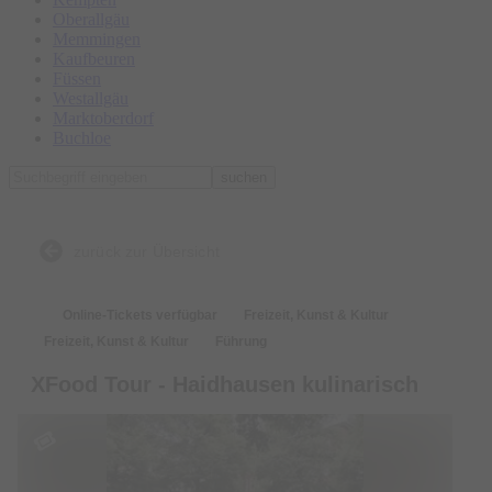
Oberallgäu
Memmingen
Kaufbeuren
Füssen
Westallgäu
Marktoberdorf
Buchloe
suchen
zurück zur Übersicht
Online-Tickets verfügbar
Freizeit, Kunst & Kultur
Freizeit, Kunst & Kultur
Führung
XFood Tour - Haidhausen kulinarisch