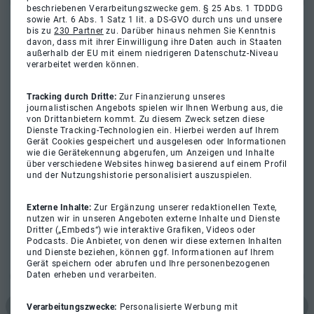
beschriebenen Verarbeitungszwecke gem. § 25 Abs. 1 TDDDG
sowie Art. 6 Abs. 1 Satz 1 lit. a DS-GVO durch uns und unsere
bis zu
230 Partner
zu. Darüber hinaus nehmen Sie Kenntnis
davon, dass mit ihrer Einwilligung ihre Daten auch in Staaten
außerhalb der EU mit einem niedrigeren Datenschutz-Niveau
verarbeitet werden können.
Tracking durch Dritte:
Zur Finanzierung unseres
journalistischen Angebots spielen wir Ihnen Werbung aus, die
von Drittanbietern kommt. Zu diesem Zweck setzen diese
Dienste Tracking-Technologien ein. Hierbei werden auf Ihrem
Gerät Cookies gespeichert und ausgelesen oder Informationen
wie die Gerätekennung abgerufen, um Anzeigen und Inhalte
über verschiedene Websites hinweg basierend auf einem Profil
und der Nutzungshistorie personalisiert auszuspielen.
Externe Inhalte:
Zur Ergänzung unserer redaktionellen Texte,
nutzen wir in unseren Angeboten externe Inhalte und Dienste
Dritter („Embeds“) wie interaktive Grafiken, Videos oder
Podcasts. Die Anbieter, von denen wir diese externen Inhalten
und Dienste beziehen, können ggf. Informationen auf Ihrem
Gerät speichern oder abrufen und Ihre personenbezogenen
Daten erheben und verarbeiten.
Verarbeitungszwecke:
Personalisierte Werbung mit