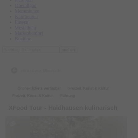
Oberallgäu
Memmingen
Kaufbeuren
Füssen
Westallgäu
Marktoberdorf
Buchloe
suchen
zurück zur Übersicht
Online-Tickets verfügbar
Freizeit, Kunst & Kultur
Freizeit, Kunst & Kultur
Führung
XFood Tour - Haidhausen kulinarisch