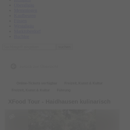
Oberallgäu
Memmingen
Kaufbeuren
Füssen
Westallgäu
Marktoberdorf
Buchloe
suchen
zurück zur Übersicht
Online-Tickets verfügbar
Freizeit, Kunst & Kultur
Freizeit, Kunst & Kultur
Führung
XFood Tour - Haidhausen kulinarisch