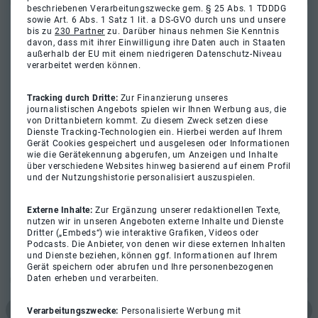
beschriebenen Verarbeitungszwecke gem. § 25 Abs. 1 TDDDG
sowie Art. 6 Abs. 1 Satz 1 lit. a DS-GVO durch uns und unsere
bis zu
230 Partner
zu. Darüber hinaus nehmen Sie Kenntnis
davon, dass mit ihrer Einwilligung ihre Daten auch in Staaten
außerhalb der EU mit einem niedrigeren Datenschutz-Niveau
verarbeitet werden können.
Tracking durch Dritte:
Zur Finanzierung unseres
journalistischen Angebots spielen wir Ihnen Werbung aus, die
von Drittanbietern kommt. Zu diesem Zweck setzen diese
Dienste Tracking-Technologien ein. Hierbei werden auf Ihrem
Gerät Cookies gespeichert und ausgelesen oder Informationen
wie die Gerätekennung abgerufen, um Anzeigen und Inhalte
über verschiedene Websites hinweg basierend auf einem Profil
und der Nutzungshistorie personalisiert auszuspielen.
Externe Inhalte:
Zur Ergänzung unserer redaktionellen Texte,
nutzen wir in unseren Angeboten externe Inhalte und Dienste
Dritter („Embeds“) wie interaktive Grafiken, Videos oder
Podcasts. Die Anbieter, von denen wir diese externen Inhalten
und Dienste beziehen, können ggf. Informationen auf Ihrem
Gerät speichern oder abrufen und Ihre personenbezogenen
Daten erheben und verarbeiten.
Verarbeitungszwecke:
Personalisierte Werbung mit