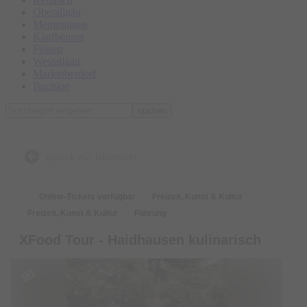
Oberallgäu
Memmingen
Kaufbeuren
Füssen
Westallgäu
Marktoberdorf
Buchloe
suchen
zurück zur Übersicht
Online-Tickets verfügbar
Freizeit, Kunst & Kultur
Freizeit, Kunst & Kultur
Führung
XFood Tour - Haidhausen kulinarisch