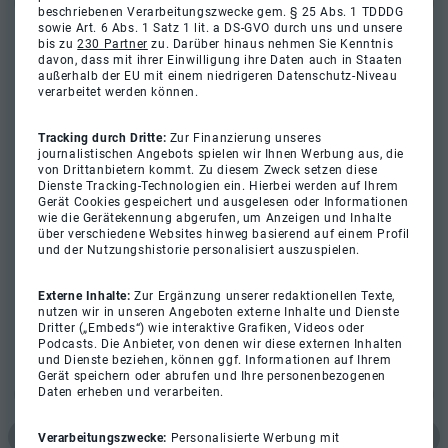
beschriebenen Verarbeitungszwecke gem. § 25 Abs. 1 TDDDG
sowie Art. 6 Abs. 1 Satz 1 lit. a DS-GVO durch uns und unsere
bis zu
230 Partner
zu. Darüber hinaus nehmen Sie Kenntnis
davon, dass mit ihrer Einwilligung ihre Daten auch in Staaten
außerhalb der EU mit einem niedrigeren Datenschutz-Niveau
verarbeitet werden können.
Tracking durch Dritte:
Zur Finanzierung unseres
journalistischen Angebots spielen wir Ihnen Werbung aus, die
von Drittanbietern kommt. Zu diesem Zweck setzen diese
Dienste Tracking-Technologien ein. Hierbei werden auf Ihrem
Gerät Cookies gespeichert und ausgelesen oder Informationen
wie die Gerätekennung abgerufen, um Anzeigen und Inhalte
über verschiedene Websites hinweg basierend auf einem Profil
und der Nutzungshistorie personalisiert auszuspielen.
Externe Inhalte:
Zur Ergänzung unserer redaktionellen Texte,
nutzen wir in unseren Angeboten externe Inhalte und Dienste
Dritter („Embeds“) wie interaktive Grafiken, Videos oder
Podcasts. Die Anbieter, von denen wir diese externen Inhalten
und Dienste beziehen, können ggf. Informationen auf Ihrem
Gerät speichern oder abrufen und Ihre personenbezogenen
Daten erheben und verarbeiten.
Verarbeitungszwecke:
Personalisierte Werbung mit