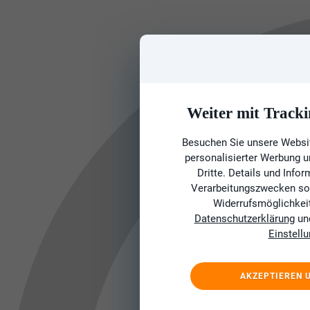
Weiter mit Tracki
Besuchen Sie unsere Websit
personalisierter Werbung 
Dritte. Details und Info
Verarbeitungszwecken sow
Widerrufsmöglichkeit 
Datenschutzerklärung
un
Einstell
AKZEPTIEREN 