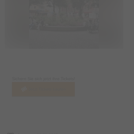
Tickets
Sichern Sie sich jetzt ihre Tickets!
Jetzt Tickets kaufen
Termin & Ort