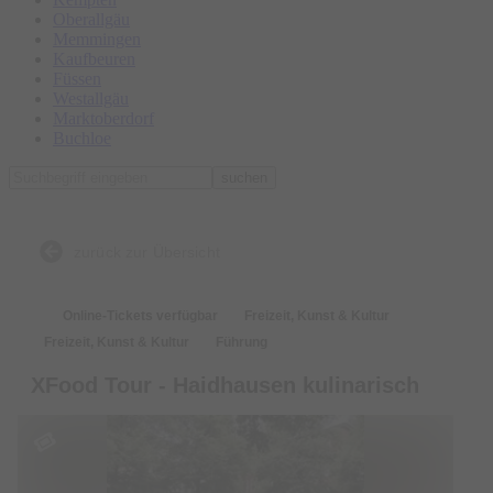
Oberallgäu
Memmingen
Kaufbeuren
Füssen
Westallgäu
Marktoberdorf
Buchloe
suchen
zurück zur Übersicht
Online-Tickets verfügbar
Freizeit, Kunst & Kultur
Freizeit, Kunst & Kultur
Führung
XFood Tour - Haidhausen kulinarisch