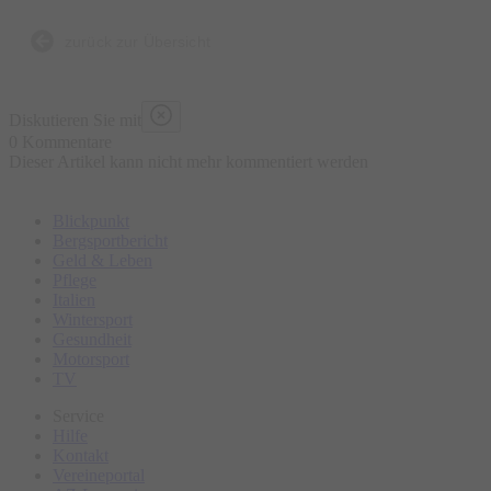
zurück zur Übersicht
Diskutieren Sie mit
0 Kommentare
Dieser Artikel kann nicht mehr kommentiert werden
Blickpunkt
Bergsportbericht
Geld & Leben
Pflege
Italien
Wintersport
Gesundheit
Motorsport
TV
Service
Hilfe
Kontakt
Vereineportal