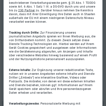
beschriebenen Verarbeitungszwecke gem. § 25 Abs. 1 TDDDG
sowie Art. 6 Abs. 1 Satz 1 lit. a DS-GVO durch uns und unsere
bis zu
230 Partner
zu. Darüber hinaus nehmen Sie Kenntnis
davon, dass mit ihrer Einwilligung ihre Daten auch in Staaten
außerhalb der EU mit einem niedrigeren Datenschutz-Niveau
verarbeitet werden können.
Tracking durch Dritte:
Zur Finanzierung unseres
journalistischen Angebots spielen wir Ihnen Werbung aus, die
von Drittanbietern kommt. Zu diesem Zweck setzen diese
Dienste Tracking-Technologien ein. Hierbei werden auf Ihrem
Gerät Cookies gespeichert und ausgelesen oder Informationen
wie die Gerätekennung abgerufen, um Anzeigen und Inhalte
über verschiedene Websites hinweg basierend auf einem Profil
und der Nutzungshistorie personalisiert auszuspielen.
Externe Inhalte:
Zur Ergänzung unserer redaktionellen Texte,
nutzen wir in unseren Angeboten externe Inhalte und Dienste
Dritter („Embeds“) wie interaktive Grafiken, Videos oder
Podcasts. Die Anbieter, von denen wir diese externen Inhalten
und Dienste beziehen, können ggf. Informationen auf Ihrem
Gerät speichern oder abrufen und Ihre personenbezogenen
Daten erheben und verarbeiten.
Verarbeitungszwecke:
Personalisierte Werbung mit