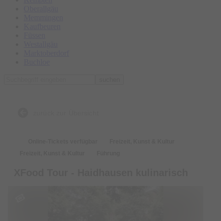
Oberallgäu
Memmingen
Kaufbeuren
Füssen
Westallgäu
Marktoberdorf
Buchloe
suchen
zurück zur Übersicht
Online-Tickets verfügbar
Freizeit, Kunst & Kultur
Freizeit, Kunst & Kultur
Führung
XFood Tour - Haidhausen kulinarisch