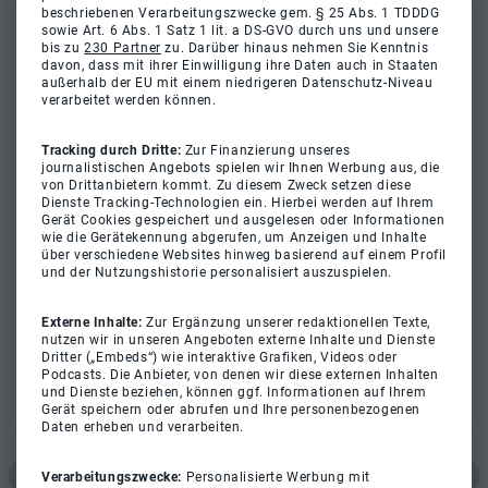
beschriebenen Verarbeitungszwecke gem. § 25 Abs. 1 TDDDG
sowie Art. 6 Abs. 1 Satz 1 lit. a DS-GVO durch uns und unsere
bis zu
230 Partner
zu. Darüber hinaus nehmen Sie Kenntnis
davon, dass mit ihrer Einwilligung ihre Daten auch in Staaten
außerhalb der EU mit einem niedrigeren Datenschutz-Niveau
verarbeitet werden können.
Tracking durch Dritte:
Zur Finanzierung unseres
journalistischen Angebots spielen wir Ihnen Werbung aus, die
von Drittanbietern kommt. Zu diesem Zweck setzen diese
Dienste Tracking-Technologien ein. Hierbei werden auf Ihrem
Gerät Cookies gespeichert und ausgelesen oder Informationen
wie die Gerätekennung abgerufen, um Anzeigen und Inhalte
über verschiedene Websites hinweg basierend auf einem Profil
und der Nutzungshistorie personalisiert auszuspielen.
Externe Inhalte:
Zur Ergänzung unserer redaktionellen Texte,
nutzen wir in unseren Angeboten externe Inhalte und Dienste
Dritter („Embeds“) wie interaktive Grafiken, Videos oder
Podcasts. Die Anbieter, von denen wir diese externen Inhalten
und Dienste beziehen, können ggf. Informationen auf Ihrem
Gerät speichern oder abrufen und Ihre personenbezogenen
Daten erheben und verarbeiten.
Verarbeitungszwecke:
Personalisierte Werbung mit