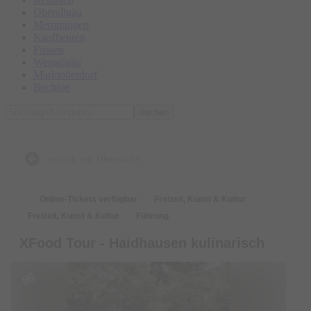
Oberallgäu
Memmingen
Kaufbeuren
Füssen
Westallgäu
Marktoberdorf
Buchloe
suchen
zurück zur Übersicht
Online-Tickets verfügbar
Freizeit, Kunst & Kultur
Freizeit, Kunst & Kultur
Führung
XFood Tour - Haidhausen kulinarisch