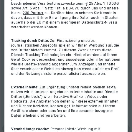
beschriebenen Verarbeitungszwecke gem. § 25 Abs. 1 TDDDG
sowie Art. 6 Abs. 1 Satz 1 lit. a DS-GVO durch uns und unsere
bis zu
230 Partner
zu. Darüber hinaus nehmen Sie Kenntnis
davon, dass mit ihrer Einwilligung ihre Daten auch in Staaten
außerhalb der EU mit einem niedrigeren Datenschutz-Niveau
verarbeitet werden können.
Tracking durch Dritte:
Zur Finanzierung unseres
journalistischen Angebots spielen wir Ihnen Werbung aus, die
von Drittanbietern kommt. Zu diesem Zweck setzen diese
Dienste Tracking-Technologien ein. Hierbei werden auf Ihrem
Gerät Cookies gespeichert und ausgelesen oder Informationen
wie die Gerätekennung abgerufen, um Anzeigen und Inhalte
über verschiedene Websites hinweg basierend auf einem Profil
und der Nutzungshistorie personalisiert auszuspielen.
Externe Inhalte:
Zur Ergänzung unserer redaktionellen Texte,
nutzen wir in unseren Angeboten externe Inhalte und Dienste
Dritter („Embeds“) wie interaktive Grafiken, Videos oder
Podcasts. Die Anbieter, von denen wir diese externen Inhalten
und Dienste beziehen, können ggf. Informationen auf Ihrem
Gerät speichern oder abrufen und Ihre personenbezogenen
Daten erheben und verarbeiten.
Verarbeitungszwecke:
Personalisierte Werbung mit