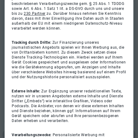
beschriebenen Verarbeitungszwecke gem. § 25 Abs. 1 TDDDG
sowie Art. 6 Abs. 1 Satz 1 lit. a DS-GVO durch uns und unsere
bis zu
230 Partner
zu. Darüber hinaus nehmen Sie Kenntnis
davon, dass mit ihrer Einwilligung ihre Daten auch in Staaten
außerhalb der EU mit einem niedrigeren Datenschutz-Niveau
verarbeitet werden können.
Tracking durch Dritte:
Zur Finanzierung unseres
journalistischen Angebots spielen wir Ihnen Werbung aus, die
von Drittanbietern kommt. Zu diesem Zweck setzen diese
Dienste Tracking-Technologien ein. Hierbei werden auf Ihrem
Gerät Cookies gespeichert und ausgelesen oder Informationen
wie die Gerätekennung abgerufen, um Anzeigen und Inhalte
über verschiedene Websites hinweg basierend auf einem Profil
und der Nutzungshistorie personalisiert auszuspielen.
Externe Inhalte:
Zur Ergänzung unserer redaktionellen Texte,
nutzen wir in unseren Angeboten externe Inhalte und Dienste
Dritter („Embeds“) wie interaktive Grafiken, Videos oder
Podcasts. Die Anbieter, von denen wir diese externen Inhalten
und Dienste beziehen, können ggf. Informationen auf Ihrem
Gerät speichern oder abrufen und Ihre personenbezogenen
Daten erheben und verarbeiten.
Verarbeitungszwecke:
Personalisierte Werbung mit