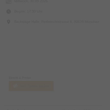
Mittwoch, 30.09.2026
Beginn: 17:30 Uhr
Backstage Halle, Reitknechtstrasse 6, 80639 München
Preise & Zahlungsoptionen
Eintritt & Preise
Jetzt Tickets kaufen