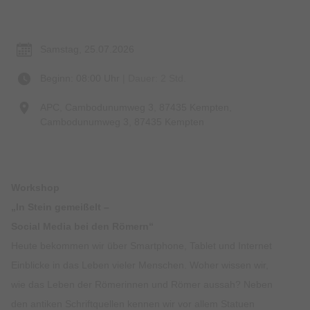
Termin & Ort
Samstag, 25.07.2026
Beginn: 08:00 Uhr
| Dauer: 2 Std.
APC, Cambodunumweg 3, 87435 Kempten,
Cambodunumweg 3, 87435 Kempten
Workshop
„In Stein gemeißelt –
Social Media bei den Römern“
Heute bekommen wir über Smartphone, Tablet und Internet
Einblicke in das Leben vieler Menschen. Woher wissen wir,
wie das Leben der Römerinnen und Römer aussah? Neben
den antiken Schriftquellen kennen wir vor allem Statuen