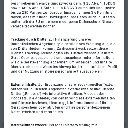
beschriebenen Verarbeitungszwecke gem. § 25 Abs. 1 TDDDG
sowie Art. 6 Abs. 1 Satz 1 lit. a DS-GVO durch uns und unsere
bis zu
230 Partner
zu. Darüber hinaus nehmen Sie Kenntnis
davon, dass mit ihrer Einwilligung ihre Daten auch in Staaten
außerhalb der EU mit einem niedrigeren Datenschutz-Niveau
verarbeitet werden können.
Tracking durch Dritte:
Zur Finanzierung unseres
journalistischen Angebots spielen wir Ihnen Werbung aus, die
von Drittanbietern kommt. Zu diesem Zweck setzen diese
Dienste Tracking-Technologien ein. Hierbei werden auf Ihrem
Gerät Cookies gespeichert und ausgelesen oder Informationen
wie die Gerätekennung abgerufen, um Anzeigen und Inhalte
über verschiedene Websites hinweg basierend auf einem Profil
und der Nutzungshistorie personalisiert auszuspielen.
Externe Inhalte:
Zur Ergänzung unserer redaktionellen Texte,
nutzen wir in unseren Angeboten externe Inhalte und Dienste
Dritter („Embeds“) wie interaktive Grafiken, Videos oder
Podcasts. Die Anbieter, von denen wir diese externen Inhalten
und Dienste beziehen, können ggf. Informationen auf Ihrem
Gerät speichern oder abrufen und Ihre personenbezogenen
Daten erheben und verarbeiten.
Verarbeitungszwecke:
Personalisierte Werbung mit