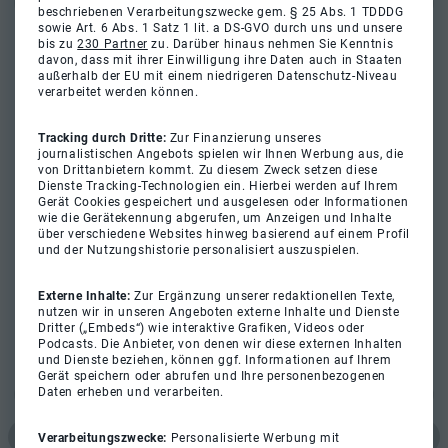
beschriebenen Verarbeitungszwecke gem. § 25 Abs. 1 TDDDG
sowie Art. 6 Abs. 1 Satz 1 lit. a DS-GVO durch uns und unsere
bis zu
230 Partner
zu. Darüber hinaus nehmen Sie Kenntnis
davon, dass mit ihrer Einwilligung ihre Daten auch in Staaten
außerhalb der EU mit einem niedrigeren Datenschutz-Niveau
verarbeitet werden können.
Tracking durch Dritte:
Zur Finanzierung unseres
journalistischen Angebots spielen wir Ihnen Werbung aus, die
von Drittanbietern kommt. Zu diesem Zweck setzen diese
Dienste Tracking-Technologien ein. Hierbei werden auf Ihrem
Gerät Cookies gespeichert und ausgelesen oder Informationen
wie die Gerätekennung abgerufen, um Anzeigen und Inhalte
über verschiedene Websites hinweg basierend auf einem Profil
und der Nutzungshistorie personalisiert auszuspielen.
Externe Inhalte:
Zur Ergänzung unserer redaktionellen Texte,
nutzen wir in unseren Angeboten externe Inhalte und Dienste
Dritter („Embeds“) wie interaktive Grafiken, Videos oder
Podcasts. Die Anbieter, von denen wir diese externen Inhalten
und Dienste beziehen, können ggf. Informationen auf Ihrem
Gerät speichern oder abrufen und Ihre personenbezogenen
Daten erheben und verarbeiten.
Verarbeitungszwecke:
Personalisierte Werbung mit