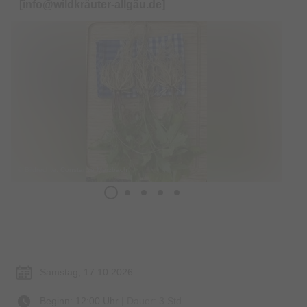
[info@wildkräuter-allgäu.de]
© Bildrechte: Constanze Merzbach
Termin & Ort
Samstag, 17.10.2026
Beginn: 12:00 Uhr
| Dauer: 3 Std.