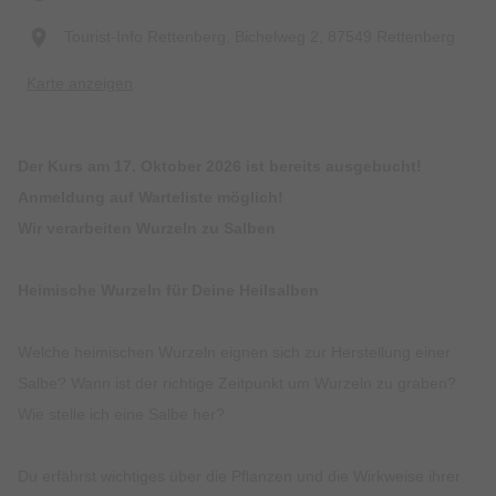
Tourist-Info Rettenberg, Bichelweg 2, 87549 Rettenberg
Karte anzeigen
Der Kurs am 17. Oktober 2026 ist bereits ausgebucht!
Anmeldung auf Warteliste möglich!
Wir verarbeiten Wurzeln zu Salben
Heimische Wurzeln für Deine Heilsalben
Welche heimischen Wurzeln eignen sich zur Herstellung einer
Salbe? Wann ist der richtige Zeitpunkt um Wurzeln zu graben?
Wie stelle ich eine Salbe her?
Du erfährst wichtiges über die Pflanzen und die Wirkweise ihrer