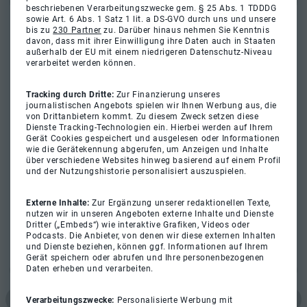
beschriebenen Verarbeitungszwecke gem. § 25 Abs. 1 TDDDG
sowie Art. 6 Abs. 1 Satz 1 lit. a DS-GVO durch uns und unsere
bis zu
230 Partner
zu. Darüber hinaus nehmen Sie Kenntnis
davon, dass mit ihrer Einwilligung ihre Daten auch in Staaten
außerhalb der EU mit einem niedrigeren Datenschutz-Niveau
verarbeitet werden können.
Tracking durch Dritte:
Zur Finanzierung unseres
journalistischen Angebots spielen wir Ihnen Werbung aus, die
von Drittanbietern kommt. Zu diesem Zweck setzen diese
Dienste Tracking-Technologien ein. Hierbei werden auf Ihrem
Gerät Cookies gespeichert und ausgelesen oder Informationen
wie die Gerätekennung abgerufen, um Anzeigen und Inhalte
über verschiedene Websites hinweg basierend auf einem Profil
und der Nutzungshistorie personalisiert auszuspielen.
Externe Inhalte:
Zur Ergänzung unserer redaktionellen Texte,
nutzen wir in unseren Angeboten externe Inhalte und Dienste
Dritter („Embeds“) wie interaktive Grafiken, Videos oder
Podcasts. Die Anbieter, von denen wir diese externen Inhalten
und Dienste beziehen, können ggf. Informationen auf Ihrem
Gerät speichern oder abrufen und Ihre personenbezogenen
Daten erheben und verarbeiten.
Verarbeitungszwecke:
Personalisierte Werbung mit