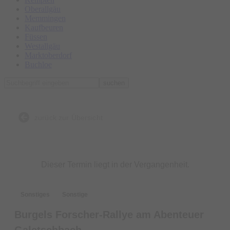
Oberallgäu
Memmingen
Kaufbeuren
Füssen
Westallgäu
Marktoberdorf
Buchloe
suchen
zurück zur Übersicht
Dieser Termin liegt in der Vergangenheit.
Sonstiges
Sonstige
Burgels Forscher-Rallye am Abenteuer
Galetschbach