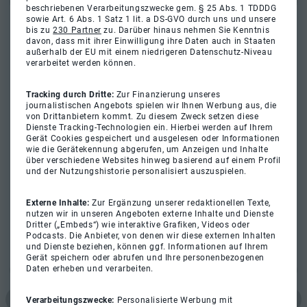
beschriebenen Verarbeitungszwecke gem. § 25 Abs. 1 TDDDG
sowie Art. 6 Abs. 1 Satz 1 lit. a DS-GVO durch uns und unsere
bis zu
230 Partner
zu. Darüber hinaus nehmen Sie Kenntnis
davon, dass mit ihrer Einwilligung ihre Daten auch in Staaten
außerhalb der EU mit einem niedrigeren Datenschutz-Niveau
verarbeitet werden können.
Tracking durch Dritte:
Zur Finanzierung unseres
journalistischen Angebots spielen wir Ihnen Werbung aus, die
von Drittanbietern kommt. Zu diesem Zweck setzen diese
Dienste Tracking-Technologien ein. Hierbei werden auf Ihrem
Gerät Cookies gespeichert und ausgelesen oder Informationen
wie die Gerätekennung abgerufen, um Anzeigen und Inhalte
über verschiedene Websites hinweg basierend auf einem Profil
und der Nutzungshistorie personalisiert auszuspielen.
Externe Inhalte:
Zur Ergänzung unserer redaktionellen Texte,
nutzen wir in unseren Angeboten externe Inhalte und Dienste
Dritter („Embeds“) wie interaktive Grafiken, Videos oder
Podcasts. Die Anbieter, von denen wir diese externen Inhalten
und Dienste beziehen, können ggf. Informationen auf Ihrem
Gerät speichern oder abrufen und Ihre personenbezogenen
Daten erheben und verarbeiten.
Verarbeitungszwecke:
Personalisierte Werbung mit