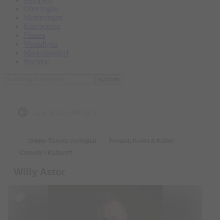
Oberallgäu
Memmingen
Kaufbeuren
Füssen
Westallgäu
Marktoberdorf
Buchloe
suchen
zurück zur Übersicht
Online-Tickets verfügbar
Freizeit, Kunst & Kultur
Comedy / Kabarett
Willy Astor