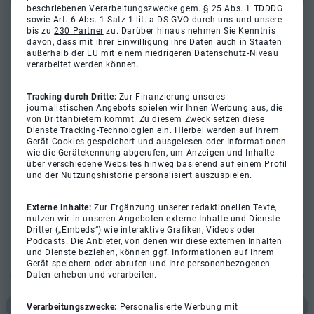
beschriebenen Verarbeitungszwecke gem. § 25 Abs. 1 TDDDG
sowie Art. 6 Abs. 1 Satz 1 lit. a DS-GVO durch uns und unsere
bis zu
230 Partner
zu. Darüber hinaus nehmen Sie Kenntnis
davon, dass mit ihrer Einwilligung ihre Daten auch in Staaten
außerhalb der EU mit einem niedrigeren Datenschutz-Niveau
verarbeitet werden können.
Tracking durch Dritte:
Zur Finanzierung unseres
journalistischen Angebots spielen wir Ihnen Werbung aus, die
von Drittanbietern kommt. Zu diesem Zweck setzen diese
Dienste Tracking-Technologien ein. Hierbei werden auf Ihrem
Gerät Cookies gespeichert und ausgelesen oder Informationen
wie die Gerätekennung abgerufen, um Anzeigen und Inhalte
über verschiedene Websites hinweg basierend auf einem Profil
und der Nutzungshistorie personalisiert auszuspielen.
Externe Inhalte:
Zur Ergänzung unserer redaktionellen Texte,
nutzen wir in unseren Angeboten externe Inhalte und Dienste
Dritter („Embeds“) wie interaktive Grafiken, Videos oder
Podcasts. Die Anbieter, von denen wir diese externen Inhalten
und Dienste beziehen, können ggf. Informationen auf Ihrem
Gerät speichern oder abrufen und Ihre personenbezogenen
Daten erheben und verarbeiten.
Verarbeitungszwecke:
Personalisierte Werbung mit