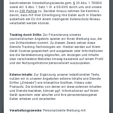
beschriebenen Verarbeitungszwecke gem. § 25 Abs. 1 TDDDG
sowie Art. 6 Abs. 1 Satz 1 lit. a DS-GVO durch uns und unsere
bis zu
230 Partner
zu. Darüber hinaus nehmen Sie Kenntnis
davon, dass mit ihrer Einwilligung ihre Daten auch in Staaten
außerhalb der EU mit einem niedrigeren Datenschutz-Niveau
verarbeitet werden können.
Tracking durch Dritte:
Zur Finanzierung unseres
journalistischen Angebots spielen wir Ihnen Werbung aus, die
von Drittanbietern kommt. Zu diesem Zweck setzen diese
Dienste Tracking-Technologien ein. Hierbei werden auf Ihrem
Gerät Cookies gespeichert und ausgelesen oder Informationen
wie die Gerätekennung abgerufen, um Anzeigen und Inhalte
über verschiedene Websites hinweg basierend auf einem Profil
und der Nutzungshistorie personalisiert auszuspielen.
Externe Inhalte:
Zur Ergänzung unserer redaktionellen Texte,
nutzen wir in unseren Angeboten externe Inhalte und Dienste
Dritter („Embeds“) wie interaktive Grafiken, Videos oder
Podcasts. Die Anbieter, von denen wir diese externen Inhalten
und Dienste beziehen, können ggf. Informationen auf Ihrem
Gerät speichern oder abrufen und Ihre personenbezogenen
Daten erheben und verarbeiten.
Verarbeitungszwecke:
Personalisierte Werbung mit