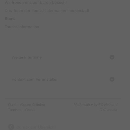
Wir freuen uns auf Euren Besuch!
Das Team der Tourist-Information Immenstadt
Start:
Tourist-Information
Weitere Termine
Kontakt zum Veranstalter
Quelle: Alpsee-Grünten
Made with ♥ by EO Heimat /
Tourismus GmbH
OYA media
zurück zur Übersicht