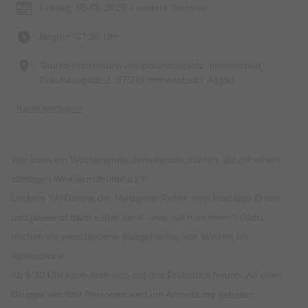
Freitag, 05.06.2026 + weitere Termine
Beginn: 07:30 Uhr
Tourist-Information am Bräuhausplatz, Immenstadt,
Bräuhausplatz 2, 87509 Immenstadt i. Allgäu
Karte anzeigen
Wie kann ein Wochenende denn besser starten, als mit einem
zünftigen Weißwurstfrühstück?
Leckere Weißwurst der Metzgerei Rehle, eine knackige Breze
und passend dazu süßer Senf - was will man mehr? Dazu
reichen wir verschiedene Kaltgetränke, von Weizen bis
Apfelschorle.
Ab 9:30 Uhr kann man sich auf das Frühstück freuen. Ab einer
Gruppe von fünf Personen wird um Anmeldung gebeten.