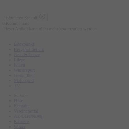
Diskutieren Sie mit
0 Kommentare
Dieser Artikel kann nicht mehr kommentiert werden
Blickpunkt
Bergsportbericht
Geld & Leben
Pflege
Italien
Wintersport
Gesundheit
Motorsport
TV
Service
Hilfe
Kontakt
Vereineportal
AZ-Leserreisen
Karriere
Wetter