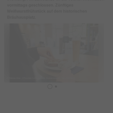
vormittags geschlossen. Zünftiges
Weißwurstfrühstück auf dem historischen
Bräuhausplatz.
© Bildrechte: ©Tourist Information Immenstadt, Tan Akman
Termin & Ort