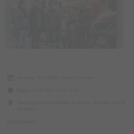
© Bildrechte: Martin Erd Photographer
Termin & Ort
Samstag, 28.11.2026 + weitere Termine
Beginn: 16:00 Uhr
| Dauer: 2 Std.
Treppe Hauptportal Basilika St. Lorenz, Stiftsplatz, 87435
Kempten
Karte anzeigen