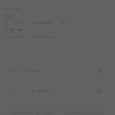
undefined
Start:
Treppe Hauptportal Basilika St. Lorenz
Treffpunkt:
Hauptportal St. Lorenz Basilika
Weitere Termine
Kontakt zum Veranstalter
Quelle: Stadtmarketing Kempten
Made with ♥ by EO Heimat /