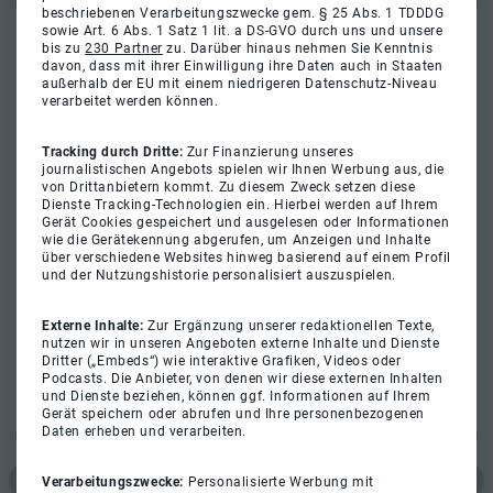
beschriebenen Verarbeitungszwecke gem. § 25 Abs. 1 TDDDG
sowie Art. 6 Abs. 1 Satz 1 lit. a DS-GVO durch uns und unsere
bis zu
230 Partner
zu. Darüber hinaus nehmen Sie Kenntnis
davon, dass mit ihrer Einwilligung ihre Daten auch in Staaten
außerhalb der EU mit einem niedrigeren Datenschutz-Niveau
verarbeitet werden können.
Tracking durch Dritte:
Zur Finanzierung unseres
journalistischen Angebots spielen wir Ihnen Werbung aus, die
von Drittanbietern kommt. Zu diesem Zweck setzen diese
Dienste Tracking-Technologien ein. Hierbei werden auf Ihrem
Gerät Cookies gespeichert und ausgelesen oder Informationen
wie die Gerätekennung abgerufen, um Anzeigen und Inhalte
über verschiedene Websites hinweg basierend auf einem Profil
und der Nutzungshistorie personalisiert auszuspielen.
Externe Inhalte:
Zur Ergänzung unserer redaktionellen Texte,
nutzen wir in unseren Angeboten externe Inhalte und Dienste
Dritter („Embeds“) wie interaktive Grafiken, Videos oder
Podcasts. Die Anbieter, von denen wir diese externen Inhalten
und Dienste beziehen, können ggf. Informationen auf Ihrem
Gerät speichern oder abrufen und Ihre personenbezogenen
Daten erheben und verarbeiten.
Verarbeitungszwecke:
Personalisierte Werbung mit