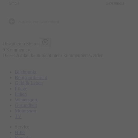
GmbH
OYA media
zurück zur Übersicht
Diskutieren Sie mit
0 Kommentare
Dieser Artikel kann nicht mehr kommentiert werden
Blickpunkt
Bergsportbericht
Geld & Leben
Pflege
Italien
Wintersport
Gesundheit
Motorsport
TV
Service
Hilfe
Kontakt