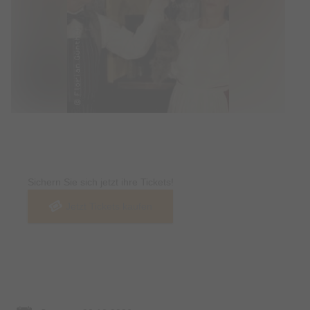
Tickets
Sichern Sie sich jetzt ihre Tickets!
Jetzt Tickets kaufen
Termin & Ort