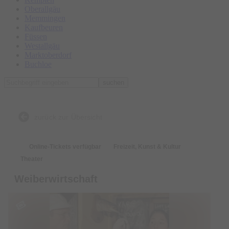
Oberallgäu
Memmingen
Kaufbeuren
Füssen
Westallgäu
Marktoberdorf
Buchloe
suchen
zurück zur Übersicht
Online-Tickets verfügbar
Freizeit, Kunst & Kultur
Theater
Weiberwirtschaft