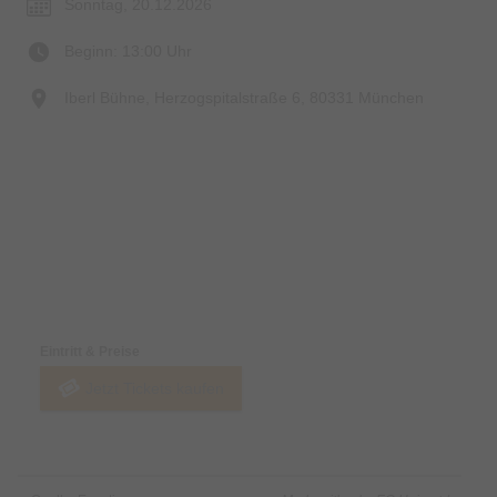
Sonntag, 20.12.2026
Beginn: 13:00 Uhr
Iberl Bühne, Herzogspitalstraße 6, 80331 München
Preise & Zahlungsoptionen
Eintritt & Preise
Jetzt Tickets kaufen