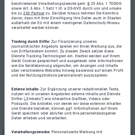
beschriebenen Verarbeitungszwecke gem. § 25 Abs. 1 TDDDG
sowie Art. 6 Abs. 1 Satz 1 lit. a DS-GVO durch uns und unsere
bis zu
230 Partner
zu. Darüber hinaus nehmen Sie Kenntnis
davon, dass mit ihrer Einwilligung ihre Daten auch in Staaten
außerhalb der EU mit einem niedrigeren Datenschutz-Niveau
verarbeitet werden können.
Tracking durch Dritte:
Zur Finanzierung unseres
journalistischen Angebots spielen wir Ihnen Werbung aus, die
von Drittanbietern kommt. Zu diesem Zweck setzen diese
Dienste Tracking-Technologien ein. Hierbei werden auf Ihrem
Gerät Cookies gespeichert und ausgelesen oder Informationen
wie die Gerätekennung abgerufen, um Anzeigen und Inhalte
über verschiedene Websites hinweg basierend auf einem Profil
und der Nutzungshistorie personalisiert auszuspielen.
Externe Inhalte:
Zur Ergänzung unserer redaktionellen Texte,
nutzen wir in unseren Angeboten externe Inhalte und Dienste
Dritter („Embeds“) wie interaktive Grafiken, Videos oder
Podcasts. Die Anbieter, von denen wir diese externen Inhalten
und Dienste beziehen, können ggf. Informationen auf Ihrem
Gerät speichern oder abrufen und Ihre personenbezogenen
Daten erheben und verarbeiten.
Verarbeitungszwecke:
Personalisierte Werbung mit