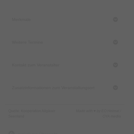
Merkmale
Weitere Termine
Kontakt zum Veranstalter
Zusatzinformationen zum Veranstaltungsort
Quelle: Kooperation Allgäuer
Made with ♥ by EO Heimat /
Seenland
OYA media
zurück zur Übersicht