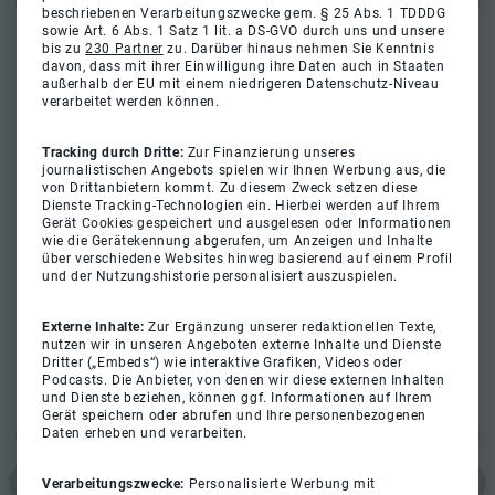
beschriebenen Verarbeitungszwecke gem. § 25 Abs. 1 TDDDG
sowie Art. 6 Abs. 1 Satz 1 lit. a DS-GVO durch uns und unsere
bis zu
230 Partner
zu. Darüber hinaus nehmen Sie Kenntnis
davon, dass mit ihrer Einwilligung ihre Daten auch in Staaten
außerhalb der EU mit einem niedrigeren Datenschutz-Niveau
verarbeitet werden können.
Tracking durch Dritte:
Zur Finanzierung unseres
journalistischen Angebots spielen wir Ihnen Werbung aus, die
von Drittanbietern kommt. Zu diesem Zweck setzen diese
Dienste Tracking-Technologien ein. Hierbei werden auf Ihrem
Gerät Cookies gespeichert und ausgelesen oder Informationen
wie die Gerätekennung abgerufen, um Anzeigen und Inhalte
über verschiedene Websites hinweg basierend auf einem Profil
und der Nutzungshistorie personalisiert auszuspielen.
Externe Inhalte:
Zur Ergänzung unserer redaktionellen Texte,
nutzen wir in unseren Angeboten externe Inhalte und Dienste
Dritter („Embeds“) wie interaktive Grafiken, Videos oder
Podcasts. Die Anbieter, von denen wir diese externen Inhalten
und Dienste beziehen, können ggf. Informationen auf Ihrem
Gerät speichern oder abrufen und Ihre personenbezogenen
Daten erheben und verarbeiten.
Verarbeitungszwecke:
Personalisierte Werbung mit