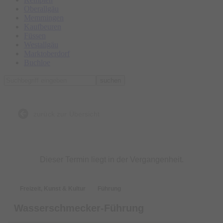
Oberallgäu
Memmingen
Kaufbeuren
Füssen
Westallgäu
Marktoberdorf
Buchloe
suchen
zurück zur Übersicht
Dieser Termin liegt in der Vergangenheit.
Freizeit, Kunst & Kultur
Führung
Wasserschmecker-Führung