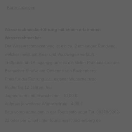
Karte anzeigen
Wasserschmeckerführung mit einem erfahrenen
Wasserschmecker
Der Wasserschmeckerweg ist ein ca. 2 km langer Rundweg,
welcher meist auf Kies- und Waldwegen verläuft.
Treffpunkt und Ausgangspunkt ist die kleine Parkbucht an der
Eschacher Straße am Ortsende von Buchenberg.
Preis für die Führung incl. eigener Wünschelrute:
Kinder bis 12 Jahren: frei
Jugendliche und Erwachsene: 10,00 €
Aufpreis je weiterer Wünschelrute: 4,00 €
Bitte vorab anmelden in der Touristinfo unter Tel. 08378/9202-
22 oder per Email unter tourismus@buchenberg.de.