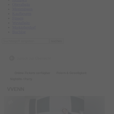
Oberallgäu
Memmingen
Kaufbeuren
Füssen
Westallgäu
Marktoberdorf
Buchloe
suchen
zurück zur Übersicht
Online-Tickets verfügbar
Feiern & Geselligkeit
Nightlife / Party
VVENN