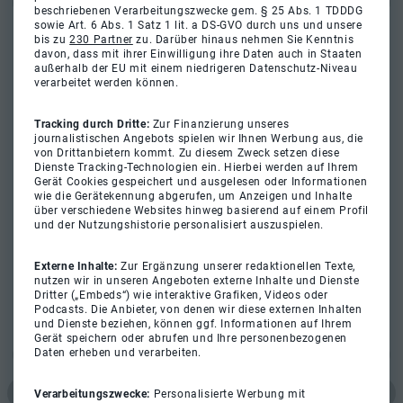
beschriebenen Verarbeitungszwecke gem. § 25 Abs. 1 TDDDG
sowie Art. 6 Abs. 1 Satz 1 lit. a DS-GVO durch uns und unsere
bis zu
230 Partner
zu. Darüber hinaus nehmen Sie Kenntnis
davon, dass mit ihrer Einwilligung ihre Daten auch in Staaten
außerhalb der EU mit einem niedrigeren Datenschutz-Niveau
verarbeitet werden können.
Tracking durch Dritte:
Zur Finanzierung unseres
journalistischen Angebots spielen wir Ihnen Werbung aus, die
von Drittanbietern kommt. Zu diesem Zweck setzen diese
Dienste Tracking-Technologien ein. Hierbei werden auf Ihrem
Gerät Cookies gespeichert und ausgelesen oder Informationen
wie die Gerätekennung abgerufen, um Anzeigen und Inhalte
über verschiedene Websites hinweg basierend auf einem Profil
und der Nutzungshistorie personalisiert auszuspielen.
Externe Inhalte:
Zur Ergänzung unserer redaktionellen Texte,
nutzen wir in unseren Angeboten externe Inhalte und Dienste
Dritter („Embeds“) wie interaktive Grafiken, Videos oder
Podcasts. Die Anbieter, von denen wir diese externen Inhalten
und Dienste beziehen, können ggf. Informationen auf Ihrem
Gerät speichern oder abrufen und Ihre personenbezogenen
Daten erheben und verarbeiten.
Verarbeitungszwecke:
Personalisierte Werbung mit