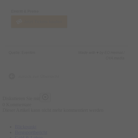
Eintritt & Preise
Jetzt Tickets kaufen
Quelle: Eventim
Made with ♥ by EO Heimat /
OYA media
zurück zur Übersicht
Diskutieren Sie mit
0 Kommentare
Dieser Artikel kann nicht mehr kommentiert werden
Blickpunkt
Bergsportbericht
Geld & Leben