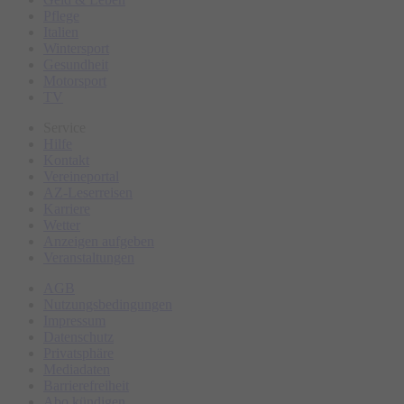
Pflege
Italien
Wintersport
Gesundheit
Motorsport
TV
Service
Hilfe
Kontakt
Vereineportal
AZ-Leserreisen
Karriere
Wetter
Anzeigen aufgeben
Veranstaltungen
AGB
Nutzungsbedingungen
Impressum
Datenschutz
Privatsphäre
Mediadaten
Barrierefreiheit
Abo kündigen