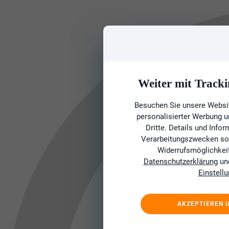
Weiter mit Tracki
Besuchen Sie unsere Websit
personalisierter Werbung 
Dritte. Details und Info
Verarbeitungszwecken sow
Widerrufsmöglichkeit 
Datenschutzerklärung
un
Einstell
AKZEPTIEREN 