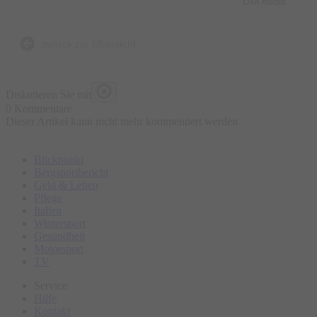
OYA media
zurück zur Übersicht
Diskutieren Sie mit
0 Kommentare
Dieser Artikel kann nicht mehr kommentiert werden
Blickpunkt
Bergsportbericht
Geld & Leben
Pflege
Italien
Wintersport
Gesundheit
Motorsport
TV
Service
Hilfe
Kontakt