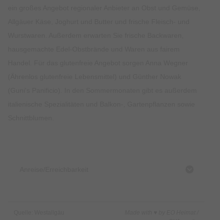
ein großes Angebot regionaler Anbieter an Obst und Gemüse,
Allgäuer Käse, Joghurt und Butter und frische Fleisch- und
Wurstwaren. Außerdem erwarten Sie frische Backwaren,
hausgemachte Edel-Obstbrände und Waren aus fairem
Handel. Für das glutenfreie Angebot sorgen Anna Wegner
(Ährenlos glutenfreie Lebensmittel) und Günther Nowak
(Guni's Panificio). In den Sommermonaten gibt es außerdem
italienische Spezialitäten und Balkon-, Gartenpflanzen sowie
Schnittblumen.
Anreise/Erreichbarkeit
Quelle: Westallgäu
Made with ♥ by EO Heimat /