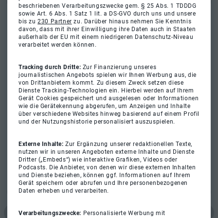
beschriebenen Verarbeitungszwecke gem. § 25 Abs. 1 TDDDG
sowie Art. 6 Abs. 1 Satz 1 lit. a DS-GVO durch uns und unsere
bis zu
230 Partner
zu. Darüber hinaus nehmen Sie Kenntnis
davon, dass mit ihrer Einwilligung ihre Daten auch in Staaten
außerhalb der EU mit einem niedrigeren Datenschutz-Niveau
verarbeitet werden können.
Tracking durch Dritte:
Zur Finanzierung unseres
journalistischen Angebots spielen wir Ihnen Werbung aus, die
von Drittanbietern kommt. Zu diesem Zweck setzen diese
Dienste Tracking-Technologien ein. Hierbei werden auf Ihrem
Gerät Cookies gespeichert und ausgelesen oder Informationen
wie die Gerätekennung abgerufen, um Anzeigen und Inhalte
über verschiedene Websites hinweg basierend auf einem Profil
und der Nutzungshistorie personalisiert auszuspielen.
Externe Inhalte:
Zur Ergänzung unserer redaktionellen Texte,
nutzen wir in unseren Angeboten externe Inhalte und Dienste
Dritter („Embeds“) wie interaktive Grafiken, Videos oder
Podcasts. Die Anbieter, von denen wir diese externen Inhalten
und Dienste beziehen, können ggf. Informationen auf Ihrem
Gerät speichern oder abrufen und Ihre personenbezogenen
Daten erheben und verarbeiten.
Verarbeitungszwecke:
Personalisierte Werbung mit