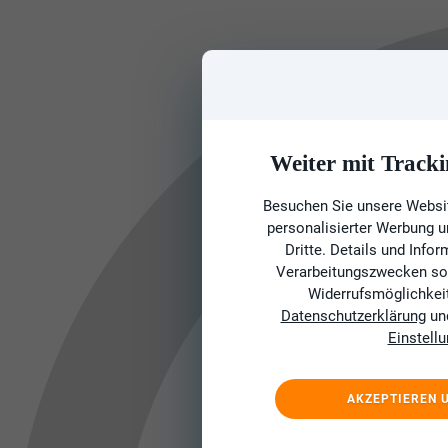
Weiter mit Tracki
Besuchen Sie unsere Websit
personalisierter Werbung 
Dritte. Details und Info
Verarbeitungszwecken sow
Widerrufsmöglichkeit 
Datenschutzerklärung
un
Einstell
AKZEPTIEREN 