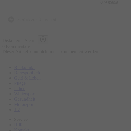
OYA media
zurück zur Übersicht
Diskutieren Sie mit
0 Kommentare
Dieser Artikel kann nicht mehr kommentiert werden
Blickpunkt
Bergsportbericht
Geld & Leben
Pflege
Italien
Wintersport
Gesundheit
Motorsport
TV
Service
Hilfe
Kontakt