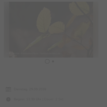
© Bildrechte: Katharina Pfuhl / fundus-medien.de
Termin & Ort
Dienstag, 29.09.2026
Beginn: 13:30 Uhr
| Dauer: 2 Std.