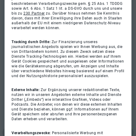
beschriebenen Verarbeitungszwecke gem. § 25 Abs. 1 TDDDG
sowie Art. 6 Abs. 1 Satz 1 lit. a DS-GVO durch uns und unsere
bis zu
230 Partner
zu. Darüber hinaus nehmen Sie Kenntnis
davon, dass mit ihrer Einwilligung ihre Daten auch in Staaten
außerhalb der EU mit einem niedrigeren Datenschutz-Niveau
verarbeitet werden können.
Tracking durch Dritte:
Zur Finanzierung unseres
journalistischen Angebots spielen wir Ihnen Werbung aus, die
von Drittanbietern kommt. Zu diesem Zweck setzen diese
Dienste Tracking-Technologien ein. Hierbei werden auf Ihrem
Gerät Cookies gespeichert und ausgelesen oder Informationen
wie die Gerätekennung abgerufen, um Anzeigen und Inhalte
über verschiedene Websites hinweg basierend auf einem Profil
und der Nutzungshistorie personalisiert auszuspielen.
Externe Inhalte:
Zur Ergänzung unserer redaktionellen Texte,
nutzen wir in unseren Angeboten externe Inhalte und Dienste
Dritter („Embeds“) wie interaktive Grafiken, Videos oder
Podcasts. Die Anbieter, von denen wir diese externen Inhalten
und Dienste beziehen, können ggf. Informationen auf Ihrem
Gerät speichern oder abrufen und Ihre personenbezogenen
Daten erheben und verarbeiten.
Verarbeitungszwecke:
Personalisierte Werbung mit