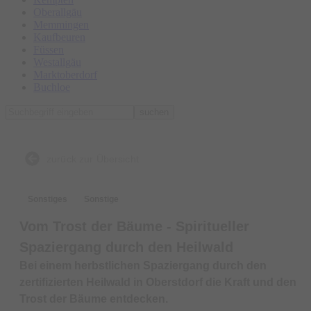
Oberallgäu
Memmingen
Kaufbeuren
Füssen
Westallgäu
Marktoberdorf
Buchloe
suchen
zurück zur Übersicht
Sonstiges
Sonstige
Vom Trost der Bäume - Spiritueller
Spaziergang durch den Heilwald
Bei einem herbstlichen Spaziergang durch den
zertifizierten Heilwald in Oberstdorf die Kraft und den
Trost der Bäume entdecken.