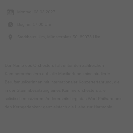
Montag, 08.03.2027
Beginn: 17:00 Uhr
Stadthaus Ulm, Münsterplatz 50, 89073 Ulm
Der Name des Orchesters fällt unter den zahlreichen
Kammerorchestern auf: alle MusikerInnen sind studierte
BerufsmusikerInnen mit internationaler Konzerterfahrung, die
in der Stammbesetzung eines Kammerorchesters alle
solistisch musizieren. Andererseits birgt das Wort Philharmonie
den Kerngedanken: ganz einfach die Liebe zur Harmonie.