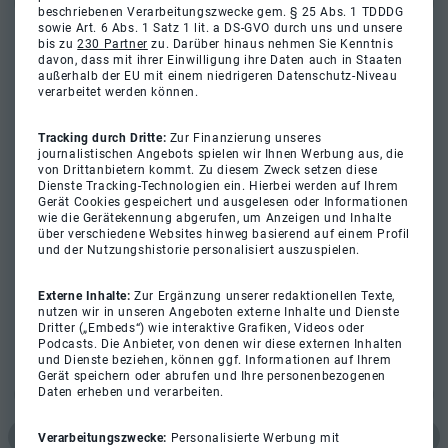
beschriebenen Verarbeitungszwecke gem. § 25 Abs. 1 TDDDG
sowie Art. 6 Abs. 1 Satz 1 lit. a DS-GVO durch uns und unsere
bis zu
230 Partner
zu. Darüber hinaus nehmen Sie Kenntnis
davon, dass mit ihrer Einwilligung ihre Daten auch in Staaten
außerhalb der EU mit einem niedrigeren Datenschutz-Niveau
verarbeitet werden können.
Tracking durch Dritte:
Zur Finanzierung unseres
journalistischen Angebots spielen wir Ihnen Werbung aus, die
von Drittanbietern kommt. Zu diesem Zweck setzen diese
Dienste Tracking-Technologien ein. Hierbei werden auf Ihrem
Gerät Cookies gespeichert und ausgelesen oder Informationen
wie die Gerätekennung abgerufen, um Anzeigen und Inhalte
über verschiedene Websites hinweg basierend auf einem Profil
und der Nutzungshistorie personalisiert auszuspielen.
Externe Inhalte:
Zur Ergänzung unserer redaktionellen Texte,
nutzen wir in unseren Angeboten externe Inhalte und Dienste
Dritter („Embeds“) wie interaktive Grafiken, Videos oder
Podcasts. Die Anbieter, von denen wir diese externen Inhalten
und Dienste beziehen, können ggf. Informationen auf Ihrem
Gerät speichern oder abrufen und Ihre personenbezogenen
Daten erheben und verarbeiten.
Verarbeitungszwecke:
Personalisierte Werbung mit