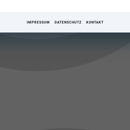
IMPRESSUM
DATENSCHUTZ
KONTAKT