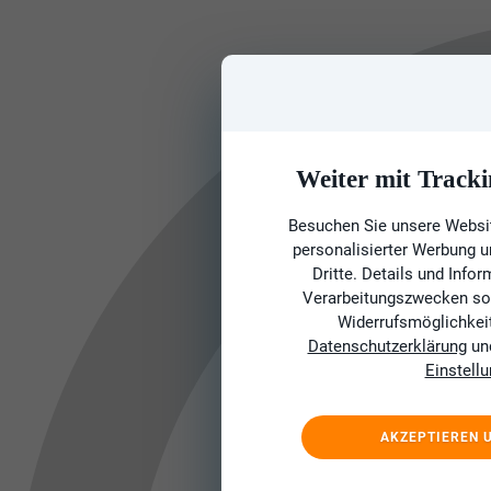
Weiter mit Tracki
Besuchen Sie unsere Websit
personalisierter Werbung 
Dritte. Details und Info
Verarbeitungszwecken sow
Widerrufsmöglichkeit 
Datenschutzerklärung
un
Einstell
AKZEPTIEREN 