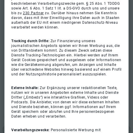
beschriebenen Verarbeitungszwecke gem. § 25 Abs. 1 TDDDG
sowie Art. 6 Abs. 1 Satz 1 lit. a DS-GVO durch uns und unsere
bis zu
230 Partner
zu. Darüber hinaus nehmen Sie Kenntnis
davon, dass mit ihrer Einwilligung ihre Daten auch in Staaten
außerhalb der EU mit einem niedrigeren Datenschutz-Niveau
verarbeitet werden können.
Tracking durch Dritte:
Zur Finanzierung unseres
journalistischen Angebots spielen wir Ihnen Werbung aus, die
von Drittanbietern kommt. Zu diesem Zweck setzen diese
Dienste Tracking-Technologien ein. Hierbei werden auf Ihrem
Gerät Cookies gespeichert und ausgelesen oder Informationen
wie die Gerätekennung abgerufen, um Anzeigen und Inhalte
über verschiedene Websites hinweg basierend auf einem Profil
und der Nutzungshistorie personalisiert auszuspielen.
Externe Inhalte:
Zur Ergänzung unserer redaktionellen Texte,
nutzen wir in unseren Angeboten externe Inhalte und Dienste
Dritter („Embeds“) wie interaktive Grafiken, Videos oder
Podcasts. Die Anbieter, von denen wir diese externen Inhalten
und Dienste beziehen, können ggf. Informationen auf Ihrem
Gerät speichern oder abrufen und Ihre personenbezogenen
Daten erheben und verarbeiten.
Verarbeitungszwecke:
Personalisierte Werbung mit