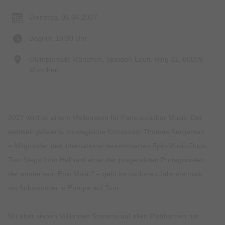
Dienstag, 06.04.2027
Beginn: 18:00 Uhr
Olympiahalle München, Spiridon-Louis-Ring 21, 80809
München
2027 wird zu einem Meilenstein für Fans epischer Musik: Der
weltweit gefeierte norwegische Komponist Thomas Bergersen
– Mitgründer des international renommierten Epic-Music-Duos
Two Steps from Hell und einer der prägendsten Protagonisten
der modernen „Epic Music“ – geht im nächsten Jahr erstmals
als Solokünstler in Europa auf Tour.
Mit über sieben Milliarden Streams auf allen Plattformen hat