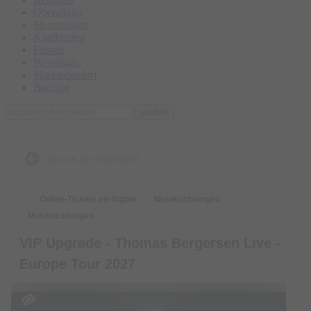
Oberallgäu
Memmingen
Kaufbeuren
Füssen
Westallgäu
Marktoberdorf
Buchloe
suchen
zurück zur Übersicht
Online-Tickets verfügbar
Musikrichtungen
Musikrichtungen
VIP Upgrade - Thomas Bergersen Live -
Europe Tour 2027