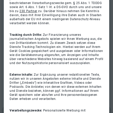
beschriebenen Verarbeitungszwecke gem. § 25 Abs. 1 TDDDG
sowie Art. 6 Abs. 1 Satz 1 lit. a DS-GVO durch uns und unsere
bis zu
230 Partner
zu. Darüber hinaus nehmen Sie Kenntnis
davon, dass mit ihrer Einwilligung ihre Daten auch in Staaten
außerhalb der EU mit einem niedrigeren Datenschutz-Niveau
verarbeitet werden können.
Tracking durch Dritte:
Zur Finanzierung unseres
journalistischen Angebots spielen wir Ihnen Werbung aus, die
von Drittanbietern kommt. Zu diesem Zweck setzen diese
Dienste Tracking-Technologien ein. Hierbei werden auf Ihrem
Gerät Cookies gespeichert und ausgelesen oder Informationen
wie die Gerätekennung abgerufen, um Anzeigen und Inhalte
über verschiedene Websites hinweg basierend auf einem Profil
und der Nutzungshistorie personalisiert auszuspielen.
Externe Inhalte:
Zur Ergänzung unserer redaktionellen Texte,
nutzen wir in unseren Angeboten externe Inhalte und Dienste
Dritter („Embeds“) wie interaktive Grafiken, Videos oder
Podcasts. Die Anbieter, von denen wir diese externen Inhalten
und Dienste beziehen, können ggf. Informationen auf Ihrem
Gerät speichern oder abrufen und Ihre personenbezogenen
Daten erheben und verarbeiten.
Verarbeitungszwecke:
Personalisierte Werbung mit