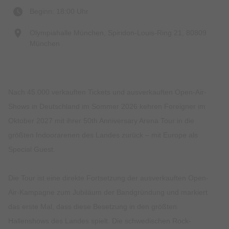
Beginn: 18:00 Uhr
Olympiahalle München, Spiridon-Louis-Ring 21, 80809
München
Nach 45.000 verkauften Tickets und ausverkauften Open-Air-
Shows in Deutschland im Sommer 2026 kehren Foreigner im
Oktober 2027 mit ihrer 50th Anniversary Arena Tour in die
größten Indoorarenen des Landes zurück – mit Europe als
Special Guest.
Die Tour ist eine direkte Fortsetzung der ausverkauften Open-
Air-Kampagne zum Jubiläum der Bandgründung und markiert
das erste Mal, dass diese Besetzung in den größten
Hallenshows des Landes spielt. Die schwedischen Rock-