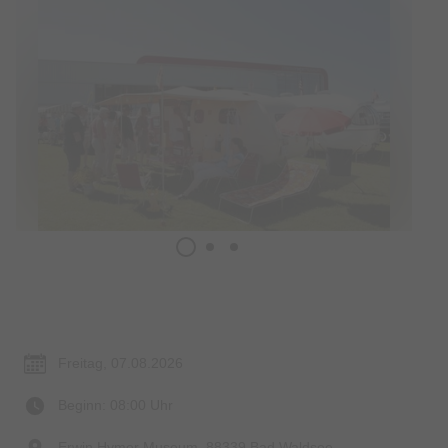
Termin & Ort
Freitag, 07.08.2026
Beginn: 08:00 Uhr
Erwin Hymer Museum, 88339 Bad Waldsee