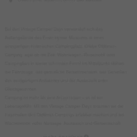
Bei den Vintage Camper Days verwandelt sich das
Außengelände des Erwin Hymer Museums in einen
einzigartigen historischen Campingplatz. Erlebe Oldtimer-
Camping, egal ob mit Zelt, Wohnwagen, Reisemobil oder
Campingbus in seiner schönsten Form! Im Mittelpunkt stehen
die Fahrzeuge, das gemütliche Beisammensein, das Genießen
des einzigartigen Ambientes und der Austausch unter
Gleichgesinnten.
Camping ist mehr als eine Art zu reisen – es ist ein
Lebensgefühl. Mit den Vintage Camper Days möchten wir die
Faszination des Oldtimer-Campings erlebbar machen und ein
Wochenende voller Nostalgie, Austausch und Gemeinschaft
bieten.