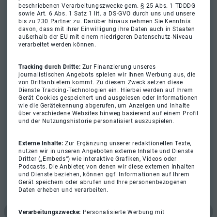
beschriebenen Verarbeitungszwecke gem. § 25 Abs. 1 TDDDG
sowie Art. 6 Abs. 1 Satz 1 lit. a DS-GVO durch uns und unsere
bis zu
230 Partner
zu. Darüber hinaus nehmen Sie Kenntnis
davon, dass mit ihrer Einwilligung ihre Daten auch in Staaten
außerhalb der EU mit einem niedrigeren Datenschutz-Niveau
verarbeitet werden können.
Tracking durch Dritte:
Zur Finanzierung unseres
journalistischen Angebots spielen wir Ihnen Werbung aus, die
von Drittanbietern kommt. Zu diesem Zweck setzen diese
Dienste Tracking-Technologien ein. Hierbei werden auf Ihrem
Gerät Cookies gespeichert und ausgelesen oder Informationen
wie die Gerätekennung abgerufen, um Anzeigen und Inhalte
über verschiedene Websites hinweg basierend auf einem Profil
und der Nutzungshistorie personalisiert auszuspielen.
Externe Inhalte:
Zur Ergänzung unserer redaktionellen Texte,
nutzen wir in unseren Angeboten externe Inhalte und Dienste
Dritter („Embeds“) wie interaktive Grafiken, Videos oder
Podcasts. Die Anbieter, von denen wir diese externen Inhalten
und Dienste beziehen, können ggf. Informationen auf Ihrem
Gerät speichern oder abrufen und Ihre personenbezogenen
Daten erheben und verarbeiten.
Verarbeitungszwecke:
Personalisierte Werbung mit