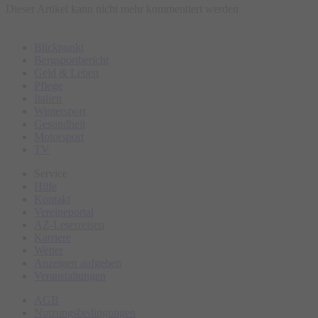
Dieser Artikel kann nicht mehr kommentiert werden
Blickpunkt
Bergsportbericht
Geld & Leben
Pflege
Italien
Wintersport
Gesundheit
Motorsport
TV
Service
Hilfe
Kontakt
Vereineportal
AZ-Leserreisen
Karriere
Wetter
Anzeigen aufgeben
Veranstaltungen
AGB
Nutzungsbedingungen