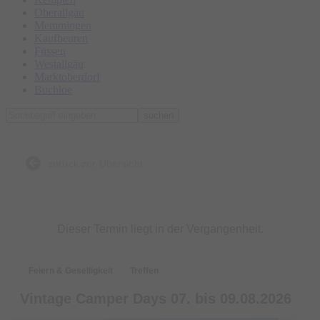
Oberallgäu
Memmingen
Kaufbeuren
Füssen
Westallgäu
Marktoberdorf
Buchloe
suchen
zurück zur Übersicht
Dieser Termin liegt in der Vergangenheit.
Feiern & Geselligkeit
Treffen
Vintage Camper Days 07. bis 09.08.2026