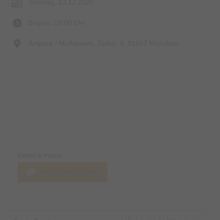
Sonntag, 13.12.2026
Beginn: 19:00 Uhr
Ampere / Muffatwerk, Zellstr. 4, 81667 München
Preise & Zahlungsoptionen
Eintritt & Preise
Jetzt Tickets kaufen