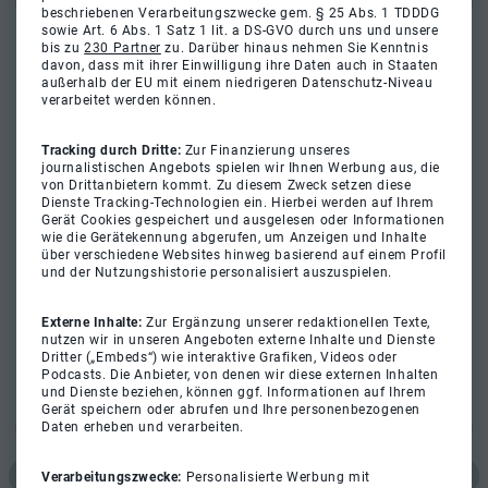
beschriebenen Verarbeitungszwecke gem. § 25 Abs. 1 TDDDG
sowie Art. 6 Abs. 1 Satz 1 lit. a DS-GVO durch uns und unsere
bis zu
230 Partner
zu. Darüber hinaus nehmen Sie Kenntnis
davon, dass mit ihrer Einwilligung ihre Daten auch in Staaten
außerhalb der EU mit einem niedrigeren Datenschutz-Niveau
verarbeitet werden können.
Tracking durch Dritte:
Zur Finanzierung unseres
journalistischen Angebots spielen wir Ihnen Werbung aus, die
von Drittanbietern kommt. Zu diesem Zweck setzen diese
Dienste Tracking-Technologien ein. Hierbei werden auf Ihrem
Gerät Cookies gespeichert und ausgelesen oder Informationen
wie die Gerätekennung abgerufen, um Anzeigen und Inhalte
über verschiedene Websites hinweg basierend auf einem Profil
und der Nutzungshistorie personalisiert auszuspielen.
Externe Inhalte:
Zur Ergänzung unserer redaktionellen Texte,
nutzen wir in unseren Angeboten externe Inhalte und Dienste
Dritter („Embeds“) wie interaktive Grafiken, Videos oder
Podcasts. Die Anbieter, von denen wir diese externen Inhalten
und Dienste beziehen, können ggf. Informationen auf Ihrem
Gerät speichern oder abrufen und Ihre personenbezogenen
Daten erheben und verarbeiten.
Verarbeitungszwecke:
Personalisierte Werbung mit