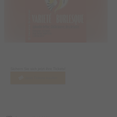
Tickets
Sichern Sie sich jetzt ihre Tickets!
Jetzt Tickets kaufen
Termin & Ort