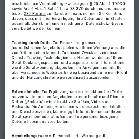
beschriebenen Verarbeitungszwecke gem. § 25 Abs. 1 TDDDG
sowie Art. 6 Abs. 1 Satz 1 lit. a DS-GVO durch uns und unsere
bis zu
230 Partner
zu. Darüber hinaus nehmen Sie Kenntnis
davon, dass mit ihrer Einwilligung ihre Daten auch in Staaten
außerhalb der EU mit einem niedrigeren Datenschutz-Niveau
verarbeitet werden können.
Tracking durch Dritte:
Zur Finanzierung unseres
journalistischen Angebots spielen wir Ihnen Werbung aus, die
von Drittanbietern kommt. Zu diesem Zweck setzen diese
Dienste Tracking-Technologien ein. Hierbei werden auf Ihrem
Gerät Cookies gespeichert und ausgelesen oder Informationen
wie die Gerätekennung abgerufen, um Anzeigen und Inhalte
über verschiedene Websites hinweg basierend auf einem Profil
und der Nutzungshistorie personalisiert auszuspielen.
Externe Inhalte:
Zur Ergänzung unserer redaktionellen Texte,
nutzen wir in unseren Angeboten externe Inhalte und Dienste
Dritter („Embeds“) wie interaktive Grafiken, Videos oder
Podcasts. Die Anbieter, von denen wir diese externen Inhalten
und Dienste beziehen, können ggf. Informationen auf Ihrem
Gerät speichern oder abrufen und Ihre personenbezogenen
Daten erheben und verarbeiten.
Verarbeitungszwecke:
Personalisierte Werbung mit