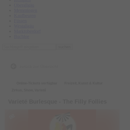
Oberallgäu
Memmingen
Kaufbeuren
Füssen
Westallgäu
Marktoberdorf
Buchloe
suchen
zurück zur Übersicht
Online-Tickets verfügbar
Freizeit, Kunst & Kultur
Zirkus, Show, Varieté
Varieté Burlesque - The Filly Follies