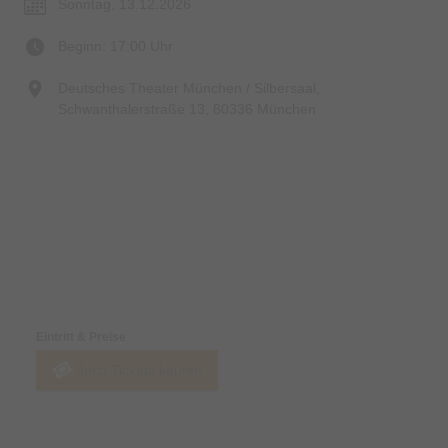
Sonntag, 13.12.2026
Beginn: 17:00 Uhr
Deutsches Theater München / Silbersaal,
Schwanthalerstraße 13, 80336 München
Preise & Zahlungsoptionen
Eintritt & Preise
Jetzt Tickets kaufen