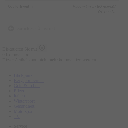
Quelle: Eventim
Made with ♥ by EO Heimat /
OYA media
zurück zur Übersicht
Diskutieren Sie mit
0 Kommentare
Dieser Artikel kann nicht mehr kommentiert werden
Blickpunkt
Bergsportbericht
Geld & Leben
Pflege
Italien
Wintersport
Gesundheit
Motorsport
TV
Service