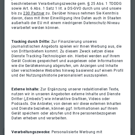
beschriebenen Verarbeitungszwecke gem. § 25 Abs. 1 TDDDG
sowie Art. 6 Abs. 1 Satz 1 lit. a DS-GVO durch uns und unsere
bis zu
230 Partner
zu. Darüber hinaus nehmen Sie Kenntnis
davon, dass mit ihrer Einwilligung ihre Daten auch in Staaten
außerhalb der EU mit einem niedrigeren Datenschutz-Niveau
verarbeitet werden können.
Tracking durch Dritte:
Zur Finanzierung unseres
journalistischen Angebots spielen wir Ihnen Werbung aus, die
von Drittanbietern kommt. Zu diesem Zweck setzen diese
Dienste Tracking-Technologien ein. Hierbei werden auf Ihrem
Gerät Cookies gespeichert und ausgelesen oder Informationen
wie die Gerätekennung abgerufen, um Anzeigen und Inhalte
über verschiedene Websites hinweg basierend auf einem Profil
und der Nutzungshistorie personalisiert auszuspielen.
Externe Inhalte:
Zur Ergänzung unserer redaktionellen Texte,
nutzen wir in unseren Angeboten externe Inhalte und Dienste
Dritter („Embeds“) wie interaktive Grafiken, Videos oder
Podcasts. Die Anbieter, von denen wir diese externen Inhalten
und Dienste beziehen, können ggf. Informationen auf Ihrem
Gerät speichern oder abrufen und Ihre personenbezogenen
Daten erheben und verarbeiten.
Verarbeitungszwecke:
Personalisierte Werbung mit