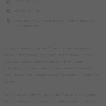
Freitag, 02.10.2026
Beginn: 18:00 Uhr
Technikum (im Werksviertel Mitte), Speicherstraße 26,
81671 München
Vanessas Traumfabrik ist ein Ort voller Magie – irgendwo
zwischen Nimmerland und Realität. Dort tankt man Autos mit
Liebe, tanzt auf goldenen Wiesen und blickt in einen
kristallblauen Himmel, in dem die Zeit stillsteht. Nur für ihre
Fans - ihr Maiteam – wird diese Magie im Herbst 2026 auf Tour
lebendig.
Zum ersten Mal geht Vanessa Mai mit MaiLive, ihrer eigenen
Plattform für Live-Entertainment, unabhängig auf Tour. Damit