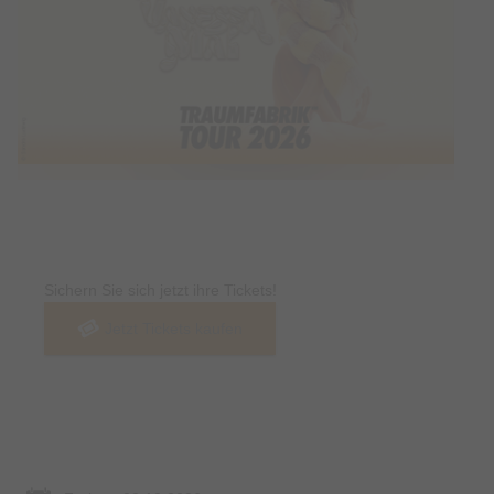
Tickets
Sichern Sie sich jetzt ihre Tickets!
Jetzt Tickets kaufen
Termin & Ort