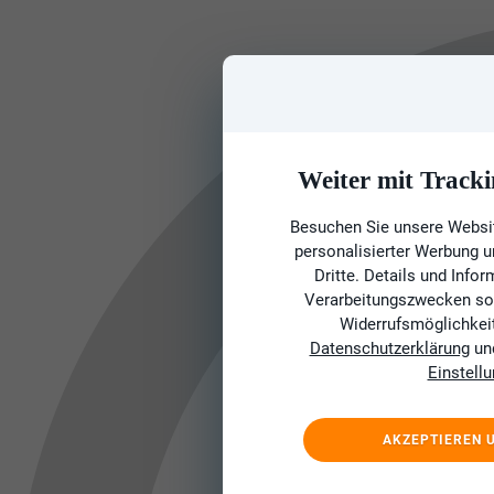
Weiter mit Tracki
Besuchen Sie unsere Websit
personalisierter Werbung 
Dritte. Details und Info
Verarbeitungszwecken sow
Widerrufsmöglichkeit 
Datenschutzerklärung
un
Einstell
AKZEPTIEREN 