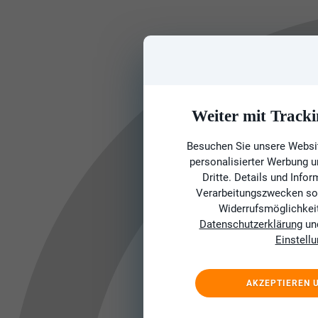
Weiter mit Tracki
Besuchen Sie unsere Websit
personalisierter Werbung 
Dritte. Details und Info
Verarbeitungszwecken sow
Widerrufsmöglichkeit 
Datenschutzerklärung
un
Einstell
AKZEPTIEREN 