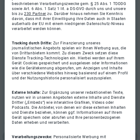
beschriebenen Verarbeitungszwecke gem. § 25 Abs. 1 TDDDG
sowie Art. 6 Abs. 1 Satz 1 lit. a DS-GVO durch uns und unsere
bis zu
230 Partner
zu. Darüber hinaus nehmen Sie Kenntnis
davon, dass mit ihrer Einwilligung ihre Daten auch in Staaten
außerhalb der EU mit einem niedrigeren Datenschutz-Niveau
verarbeitet werden können.
Tracking durch Dritte:
Zur Finanzierung unseres
journalistischen Angebots spielen wir Ihnen Werbung aus, die
von Drittanbietern kommt. Zu diesem Zweck setzen diese
Dienste Tracking-Technologien ein. Hierbei werden auf Ihrem
Gerät Cookies gespeichert und ausgelesen oder Informationen
wie die Gerätekennung abgerufen, um Anzeigen und Inhalte
über verschiedene Websites hinweg basierend auf einem Profil
und der Nutzungshistorie personalisiert auszuspielen.
Externe Inhalte:
Zur Ergänzung unserer redaktionellen Texte,
nutzen wir in unseren Angeboten externe Inhalte und Dienste
Dritter („Embeds“) wie interaktive Grafiken, Videos oder
Podcasts. Die Anbieter, von denen wir diese externen Inhalten
und Dienste beziehen, können ggf. Informationen auf Ihrem
Gerät speichern oder abrufen und Ihre personenbezogenen
Daten erheben und verarbeiten.
Verarbeitungszwecke:
Personalisierte Werbung mit