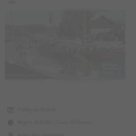
ein.
© Bildrechte: Tourismus Information Immenstadt
Termin & Ort
Freitag, 14.08.2026
Beginn: 09:30 Uhr
| Dauer: 60 Minuten
Hafen, Bühl Immenstadt