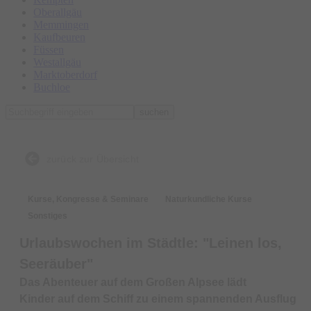
Oberallgäu
Memmingen
Kaufbeuren
Füssen
Westallgäu
Marktoberdorf
Buchloe
suchen
zurück zur Übersicht
Kurse, Kongresse & Seminare
Naturkundliche Kurse
Sonstiges
Urlaubswochen im Städtle: "Leinen los,
Seeräuber"
Das Abenteuer auf dem Großen Alpsee lädt
Kinder auf dem Schiff zu einem spannenden Ausflug