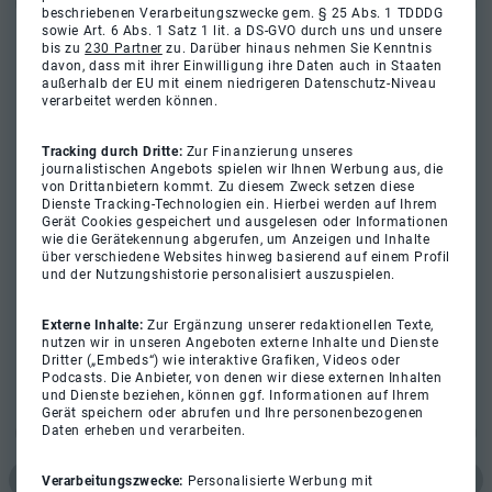
beschriebenen Verarbeitungszwecke gem. § 25 Abs. 1 TDDDG
sowie Art. 6 Abs. 1 Satz 1 lit. a DS-GVO durch uns und unsere
bis zu
230 Partner
zu. Darüber hinaus nehmen Sie Kenntnis
davon, dass mit ihrer Einwilligung ihre Daten auch in Staaten
außerhalb der EU mit einem niedrigeren Datenschutz-Niveau
verarbeitet werden können.
Tracking durch Dritte:
Zur Finanzierung unseres
journalistischen Angebots spielen wir Ihnen Werbung aus, die
von Drittanbietern kommt. Zu diesem Zweck setzen diese
Dienste Tracking-Technologien ein. Hierbei werden auf Ihrem
Gerät Cookies gespeichert und ausgelesen oder Informationen
wie die Gerätekennung abgerufen, um Anzeigen und Inhalte
über verschiedene Websites hinweg basierend auf einem Profil
und der Nutzungshistorie personalisiert auszuspielen.
Externe Inhalte:
Zur Ergänzung unserer redaktionellen Texte,
nutzen wir in unseren Angeboten externe Inhalte und Dienste
Dritter („Embeds“) wie interaktive Grafiken, Videos oder
Podcasts. Die Anbieter, von denen wir diese externen Inhalten
und Dienste beziehen, können ggf. Informationen auf Ihrem
Gerät speichern oder abrufen und Ihre personenbezogenen
Daten erheben und verarbeiten.
Verarbeitungszwecke:
Personalisierte Werbung mit