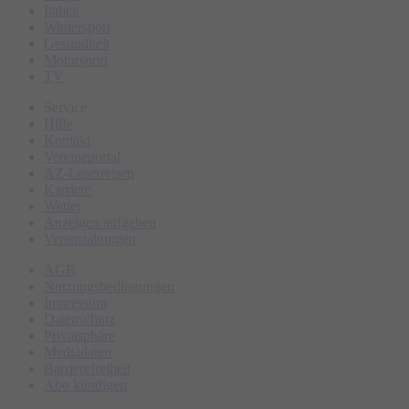
Italien
Wintersport
Gesundheit
Motorsport
TV
Service
Hilfe
Kontakt
Vereineportal
AZ-Leserreisen
Karriere
Wetter
Anzeigen aufgeben
Veranstaltungen
AGB
Nutzungsbedingungen
Impressum
Datenschutz
Privatsphäre
Mediadaten
Barrierefreiheit
Abo kündigen