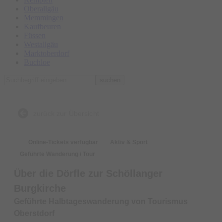
Oberallgäu
Memmingen
Kaufbeuren
Füssen
Westallgäu
Marktoberdorf
Buchloe
suchen
zurück zur Übersicht
Online-Tickets verfügbar
Aktiv & Sport
Geführte Wanderung / Tour
Über die Dörfle zur Schöllanger
Burgkirche
Geführte Halbtageswanderung von Tourismus
Oberstdorf