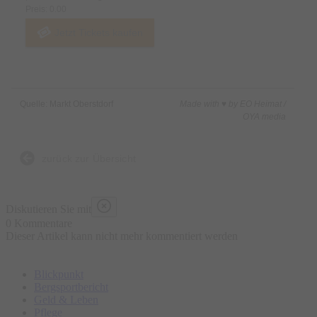
Preis: 0.00
Jetzt Tickets kaufen
Quelle: Markt Oberstdorf
Made with ♥ by EO Heimat /
OYA media
zurück zur Übersicht
Diskutieren Sie mit
0 Kommentare
Dieser Artikel kann nicht mehr kommentiert werden
Blickpunkt
Bergsportbericht
Geld & Leben
Pflege