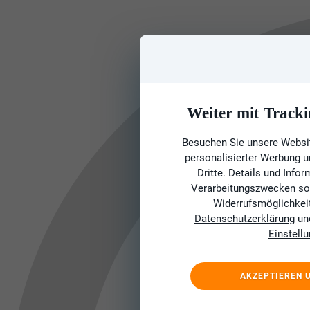
Weiter mit Tracki
Besuchen Sie unsere Websit
personalisierter Werbung 
Dritte. Details und Info
Verarbeitungszwecken sow
Widerrufsmöglichkeit 
Datenschutzerklärung
un
Einstell
AKZEPTIEREN 