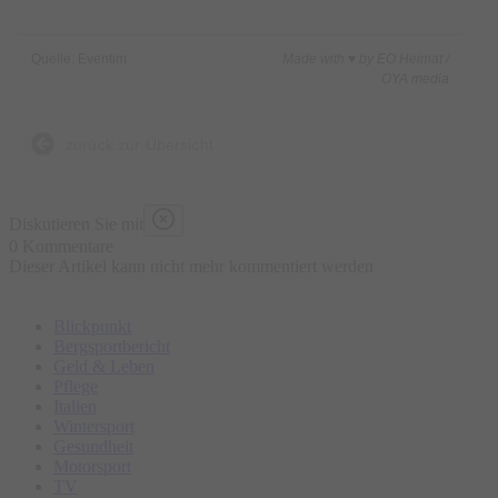
Quelle: Eventim
Made with ♥ by EO Heimat /
OYA media
zurück zur Übersicht
Diskutieren Sie mit
0 Kommentare
Dieser Artikel kann nicht mehr kommentiert werden
Blickpunkt
Bergsportbericht
Geld & Leben
Pflege
Italien
Wintersport
Gesundheit
Motorsport
TV