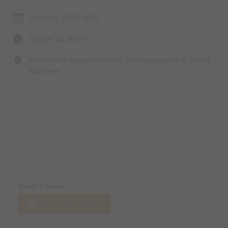
Dienstag, 27.10.2026
Beginn: 18:30 Uhr
Komödie im Bayerischen Hof, Promenadeplatz 6, 80333
München
Preise & Zahlungsoptionen
Eintritt & Preise
Jetzt Tickets kaufen