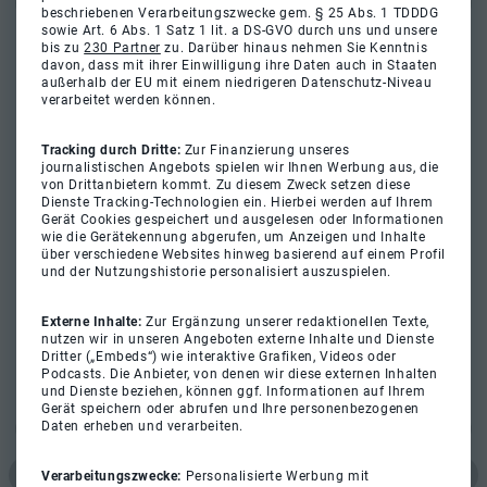
beschriebenen Verarbeitungszwecke gem. § 25 Abs. 1 TDDDG
sowie Art. 6 Abs. 1 Satz 1 lit. a DS-GVO durch uns und unsere
bis zu
230 Partner
zu. Darüber hinaus nehmen Sie Kenntnis
davon, dass mit ihrer Einwilligung ihre Daten auch in Staaten
außerhalb der EU mit einem niedrigeren Datenschutz-Niveau
verarbeitet werden können.
Tracking durch Dritte:
Zur Finanzierung unseres
journalistischen Angebots spielen wir Ihnen Werbung aus, die
von Drittanbietern kommt. Zu diesem Zweck setzen diese
Dienste Tracking-Technologien ein. Hierbei werden auf Ihrem
Gerät Cookies gespeichert und ausgelesen oder Informationen
wie die Gerätekennung abgerufen, um Anzeigen und Inhalte
über verschiedene Websites hinweg basierend auf einem Profil
und der Nutzungshistorie personalisiert auszuspielen.
Externe Inhalte:
Zur Ergänzung unserer redaktionellen Texte,
nutzen wir in unseren Angeboten externe Inhalte und Dienste
Dritter („Embeds“) wie interaktive Grafiken, Videos oder
Podcasts. Die Anbieter, von denen wir diese externen Inhalten
und Dienste beziehen, können ggf. Informationen auf Ihrem
Gerät speichern oder abrufen und Ihre personenbezogenen
Daten erheben und verarbeiten.
Verarbeitungszwecke:
Personalisierte Werbung mit