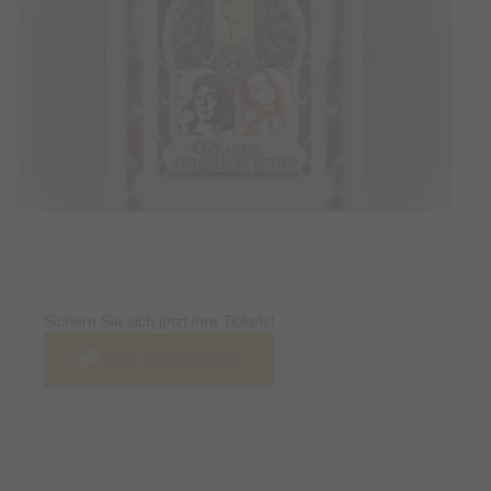
Tickets
Sichern Sie sich jetzt ihre Tickets!
Jetzt Tickets kaufen
Termin & Ort