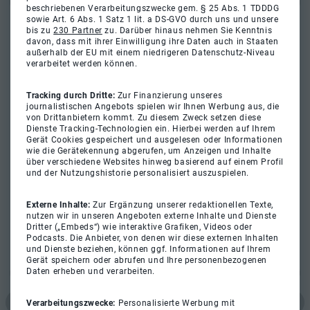
beschriebenen Verarbeitungszwecke gem. § 25 Abs. 1 TDDDG
sowie Art. 6 Abs. 1 Satz 1 lit. a DS-GVO durch uns und unsere
bis zu
230 Partner
zu. Darüber hinaus nehmen Sie Kenntnis
davon, dass mit ihrer Einwilligung ihre Daten auch in Staaten
außerhalb der EU mit einem niedrigeren Datenschutz-Niveau
verarbeitet werden können.
Tracking durch Dritte:
Zur Finanzierung unseres
journalistischen Angebots spielen wir Ihnen Werbung aus, die
von Drittanbietern kommt. Zu diesem Zweck setzen diese
Dienste Tracking-Technologien ein. Hierbei werden auf Ihrem
Gerät Cookies gespeichert und ausgelesen oder Informationen
wie die Gerätekennung abgerufen, um Anzeigen und Inhalte
über verschiedene Websites hinweg basierend auf einem Profil
und der Nutzungshistorie personalisiert auszuspielen.
Externe Inhalte:
Zur Ergänzung unserer redaktionellen Texte,
nutzen wir in unseren Angeboten externe Inhalte und Dienste
Dritter („Embeds“) wie interaktive Grafiken, Videos oder
Podcasts. Die Anbieter, von denen wir diese externen Inhalten
und Dienste beziehen, können ggf. Informationen auf Ihrem
Gerät speichern oder abrufen und Ihre personenbezogenen
Daten erheben und verarbeiten.
Verarbeitungszwecke:
Personalisierte Werbung mit