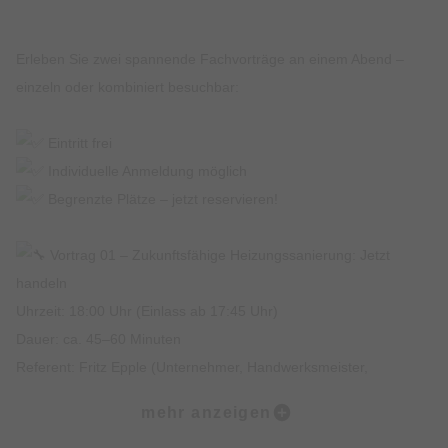
Erleben Sie zwei spannende Fachvorträge an einem Abend –
einzeln oder kombiniert besuchbar:
Eintritt frei
Individuelle Anmeldung möglich
Begrenzte Plätze – jetzt reservieren!
Vortrag 01 – Zukunftsfähige Heizungssanierung: Jetzt
handeln
Uhrzeit: 18:00 Uhr (Einlass ab 17:45 Uhr)
Dauer: ca. 45–60 Minuten
Referent: Fritz Epple (Unternehmer, Handwerksmeister,
Energieberater)
mehr anzeigen
Was Sie erwartet: