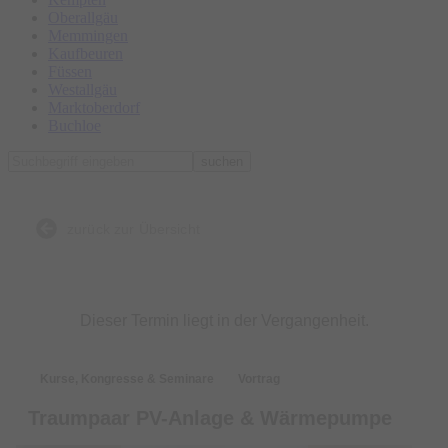
Oberallgäu
Memmingen
Kaufbeuren
Füssen
Westallgäu
Marktoberdorf
Buchloe
suchen
zurück zur Übersicht
Dieser Termin liegt in der Vergangenheit.
Kurse, Kongresse & Seminare
Vortrag
Traumpaar PV-Anlage & Wärmepumpe