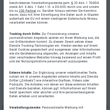
beschriebenen Verarbeitungszwecke gem. § 25 Abs. 1 TDDDG
sowie Art. 6 Abs. 1 Satz 1 lit. a DS-GVO durch uns und unsere
bis zu
230 Partner
zu. Darüber hinaus nehmen Sie Kenntnis
davon, dass mit ihrer Einwilligung ihre Daten auch in Staaten
außerhalb der EU mit einem niedrigeren Datenschutz-Niveau
verarbeitet werden können.
Tracking durch Dritte:
Zur Finanzierung unseres
journalistischen Angebots spielen wir Ihnen Werbung aus, die
von Drittanbietern kommt. Zu diesem Zweck setzen diese
Dienste Tracking-Technologien ein. Hierbei werden auf Ihrem
Gerät Cookies gespeichert und ausgelesen oder Informationen
wie die Gerätekennung abgerufen, um Anzeigen und Inhalte
über verschiedene Websites hinweg basierend auf einem Profil
und der Nutzungshistorie personalisiert auszuspielen.
Externe Inhalte:
Zur Ergänzung unserer redaktionellen Texte,
nutzen wir in unseren Angeboten externe Inhalte und Dienste
Dritter („Embeds“) wie interaktive Grafiken, Videos oder
Podcasts. Die Anbieter, von denen wir diese externen Inhalten
und Dienste beziehen, können ggf. Informationen auf Ihrem
Gerät speichern oder abrufen und Ihre personenbezogenen
Daten erheben und verarbeiten.
Verarbeitungszwecke:
Personalisierte Werbung mit