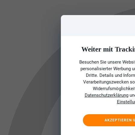
Weiter mit Tracki
Besuchen Sie unsere Websit
personalisierter Werbung 
Dritte. Details und Info
Verarbeitungszwecken sow
Widerrufsmöglichkeit 
Datenschutzerklärung
un
Einstell
AKZEPTIEREN 