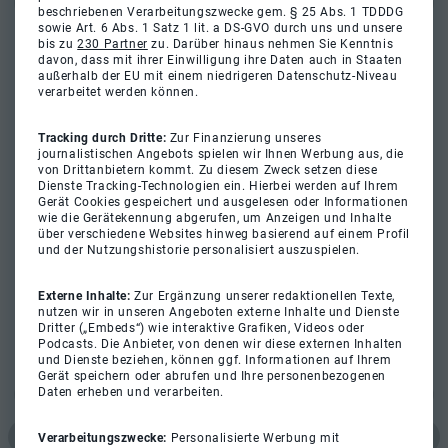
beschriebenen Verarbeitungszwecke gem. § 25 Abs. 1 TDDDG
sowie Art. 6 Abs. 1 Satz 1 lit. a DS-GVO durch uns und unsere
bis zu
230 Partner
zu. Darüber hinaus nehmen Sie Kenntnis
davon, dass mit ihrer Einwilligung ihre Daten auch in Staaten
außerhalb der EU mit einem niedrigeren Datenschutz-Niveau
verarbeitet werden können.
Tracking durch Dritte:
Zur Finanzierung unseres
journalistischen Angebots spielen wir Ihnen Werbung aus, die
von Drittanbietern kommt. Zu diesem Zweck setzen diese
Dienste Tracking-Technologien ein. Hierbei werden auf Ihrem
Gerät Cookies gespeichert und ausgelesen oder Informationen
wie die Gerätekennung abgerufen, um Anzeigen und Inhalte
über verschiedene Websites hinweg basierend auf einem Profil
und der Nutzungshistorie personalisiert auszuspielen.
Externe Inhalte:
Zur Ergänzung unserer redaktionellen Texte,
nutzen wir in unseren Angeboten externe Inhalte und Dienste
Dritter („Embeds“) wie interaktive Grafiken, Videos oder
Podcasts. Die Anbieter, von denen wir diese externen Inhalten
und Dienste beziehen, können ggf. Informationen auf Ihrem
Gerät speichern oder abrufen und Ihre personenbezogenen
Daten erheben und verarbeiten.
Verarbeitungszwecke:
Personalisierte Werbung mit