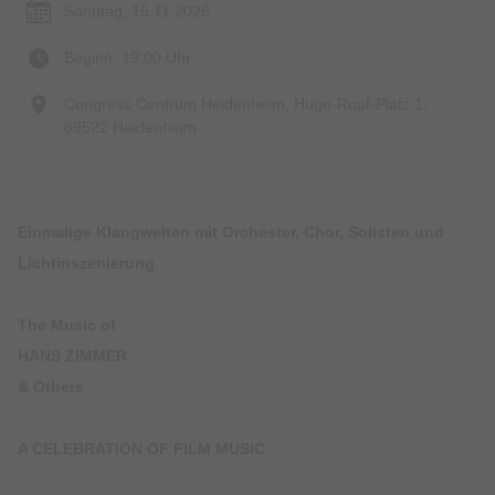
Sonntag, 15.11.2026
Beginn: 19:00 Uhr
Congress Centrum Heidenheim, Hugo-Rupf-Platz 1,
89522 Heidenheim
Einmalige Klangwelten mit Orchester, Chor, Solisten und
Lichtinszenierung
The Music of
HANS ZIMMER
& Others
A CELEBRATION OF FILM MUSIC