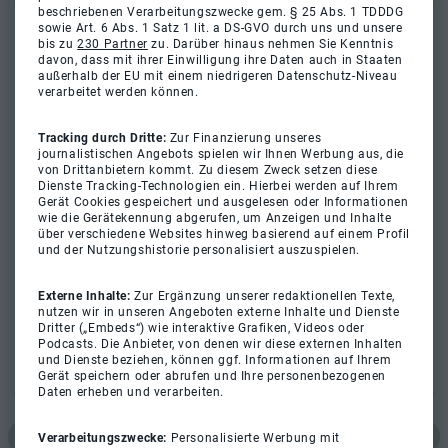
beschriebenen Verarbeitungszwecke gem. § 25 Abs. 1 TDDDG
sowie Art. 6 Abs. 1 Satz 1 lit. a DS-GVO durch uns und unsere
bis zu
230 Partner
zu. Darüber hinaus nehmen Sie Kenntnis
davon, dass mit ihrer Einwilligung ihre Daten auch in Staaten
außerhalb der EU mit einem niedrigeren Datenschutz-Niveau
verarbeitet werden können.
Tracking durch Dritte:
Zur Finanzierung unseres
journalistischen Angebots spielen wir Ihnen Werbung aus, die
von Drittanbietern kommt. Zu diesem Zweck setzen diese
Dienste Tracking-Technologien ein. Hierbei werden auf Ihrem
Gerät Cookies gespeichert und ausgelesen oder Informationen
wie die Gerätekennung abgerufen, um Anzeigen und Inhalte
über verschiedene Websites hinweg basierend auf einem Profil
und der Nutzungshistorie personalisiert auszuspielen.
Externe Inhalte:
Zur Ergänzung unserer redaktionellen Texte,
nutzen wir in unseren Angeboten externe Inhalte und Dienste
Dritter („Embeds“) wie interaktive Grafiken, Videos oder
Podcasts. Die Anbieter, von denen wir diese externen Inhalten
und Dienste beziehen, können ggf. Informationen auf Ihrem
Gerät speichern oder abrufen und Ihre personenbezogenen
Daten erheben und verarbeiten.
Verarbeitungszwecke:
Personalisierte Werbung mit