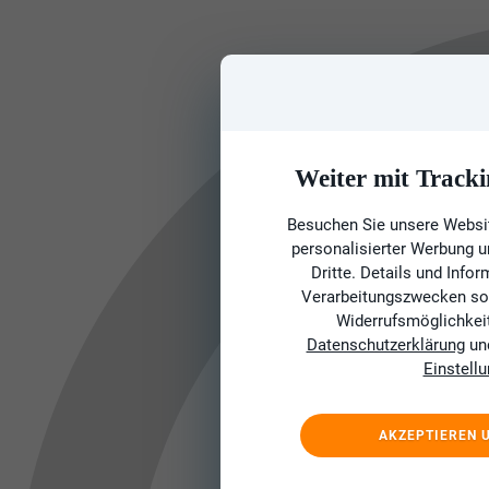
Weiter mit Tracki
Besuchen Sie unsere Websit
personalisierter Werbung 
Dritte. Details und Info
Verarbeitungszwecken sow
Widerrufsmöglichkeit 
Datenschutzerklärung
un
Einstell
AKZEPTIEREN 